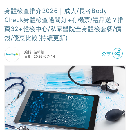
身體檢查推介2026｜成人/長者Body
Check身體檢查邊間好+有機票/禮品送？推
薦32+體檢中心/私家醫院全身體檢套餐/價
錢/優惠比較(持續更新)
編輯: 編輯部
分享
日期: 2026-07-14