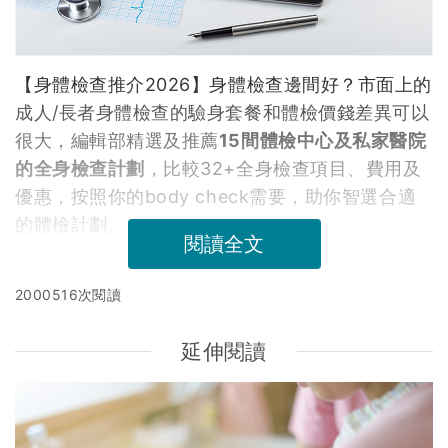
【身體檢查推介2026】身體檢查邊間好？市面上的
成人/長者身體檢查的驗身套餐和體檢價錢差異可以
很大，編輯部精選及推薦
15間體檢中心及私家醫院
的全身檢查計劃
，比較32+全身檢查項目、費用及
優惠，按照你的body check需要，助你智選合適
的體檢計劃。
閱讀全文
2000516次閱讀
延伸閱讀