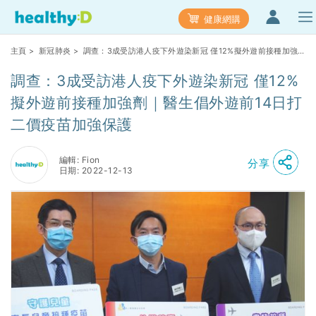
健康網購
主頁
>
新冠肺炎
> 調查：3成受訪港人疫下外遊染新冠 僅12%擬外遊前接種加強
劑｜醫生倡外遊前14日打二價疫苗加強保護
調查：3成受訪港人疫下外遊染新冠 僅12%
擬外遊前接種加強劑｜醫生倡外遊前14日打
二價疫苗加強保護
編輯: Fion
分享
日期: 2022-12-13