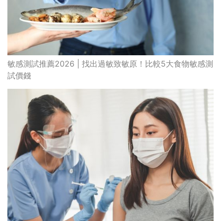
敏感測試推薦2026 | 找出過敏致敏原！比較5大食物敏感測
試價錢