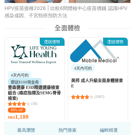
HPV疫苗接種2026 | 比較6間體檢中心疫苗價錢 認識HPV
感染成因、子宮頸癌預防方法
最高瀏覽
熱門搜索
編輯精選