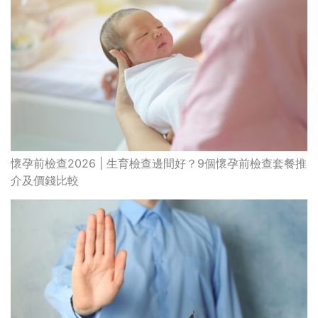
懷孕前檢查2026 | 生育檢查邊間好？9個懷孕前檢查套餐推
介及價錢比較