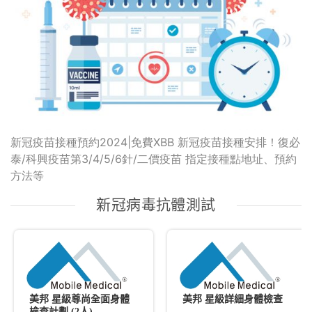
新冠疫苗接種預約2024|免費XBB 新冠疫苗接種安排！復必
泰/科興疫苗第3/4/5/6針/二價疫苗 指定接種點地址、預約
方法等