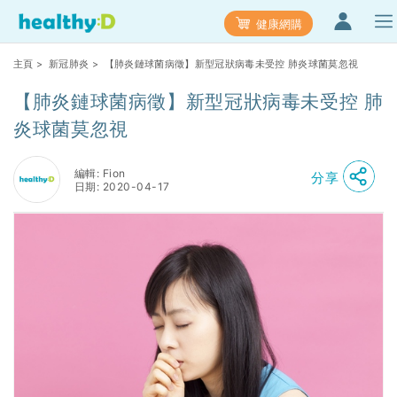
健康網購
主頁
>
新冠肺炎
> 【肺炎鏈球菌病徵】新型冠狀病毒未受控 肺炎球菌莫忽視
【肺炎鏈球菌病徵】新型冠狀病毒未受控 肺
炎球菌莫忽視
編輯: Fion
分享
日期: 2020-04-17