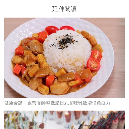
延伸閱讀
健康食譜｜跟營養師整低脂日式咖喱雞飯增強免疫力