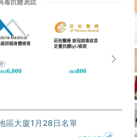
地區大廈1月28日名單