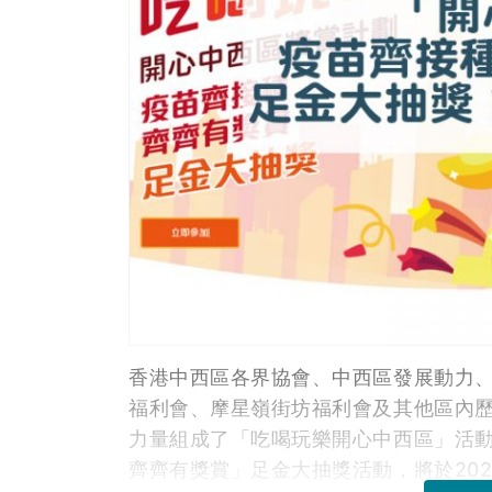
香港中西區各界協會、中西區發展動力
福利會、摩星嶺街坊福利會及其他區內
力量組成了「吃喝玩樂開心中西區」活
齊齊有獎賞」足金大抽獎活動，將於202