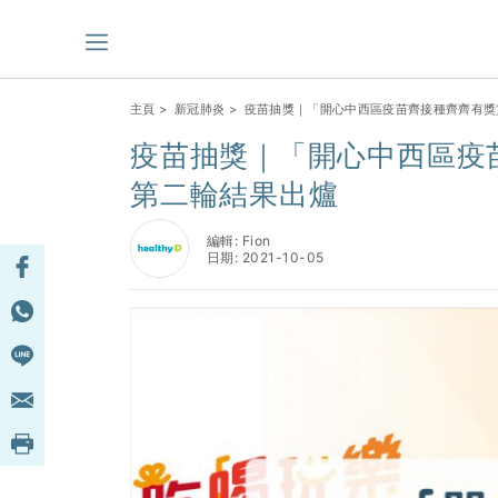
主頁
>
新冠肺炎
> 疫苗抽獎｜「開心中西區疫苗齊接種齊齊有
疫苗抽獎｜「開心中西區疫
第二輪結果出爐
編輯: Fion
日期: 2021-10-05