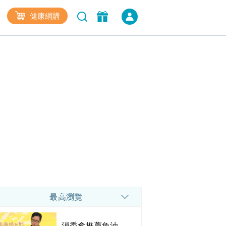
健康網購
最高瀏覽
消委會推薦魚油