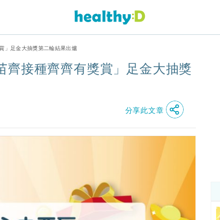
獎賞」足金大抽獎第二輪結果出爐
苗齊接種齊齊有獎賞」足金大抽獎
分享此文章