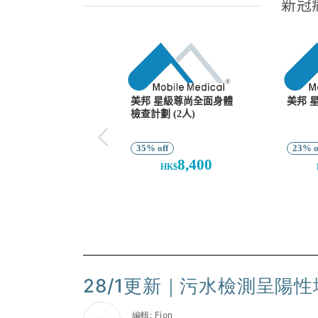
28/1更新｜污水檢測呈陽性
編輯: Fion