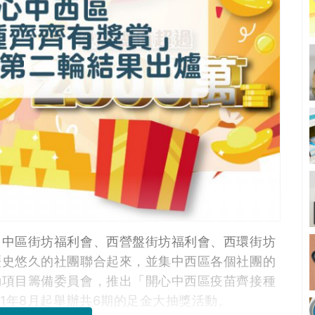
、中區街坊福利會、西營盤街坊福利會、西環街坊
歷史悠久的社團聯合起來，並集中西區各個社團的
動項目籌備委員會，推出「開心中西區疫苗齊接種
1年8月起舉辦共6期的足金大抽獎活動。