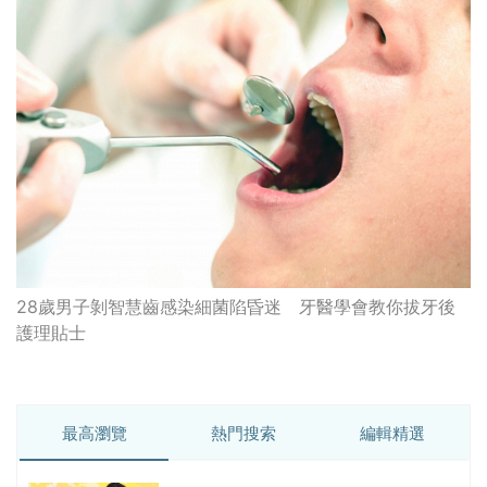
28歲男子剝智慧齒感染細菌陷昏迷 牙醫學會教你拔牙後
護理貼士
最高瀏覽
熱門搜索
編輯精選