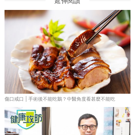
延伸閱讀
傷口戒口 | 手術後不能吃鵝？中醫角度看甚麼不能吃