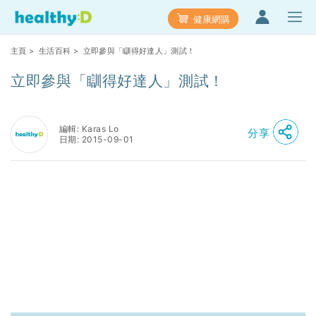
健康網購
主頁
>
生活百科
> 立即參與「瞓得好達人」測試！
立即參與「瞓得好達人」測試！
編輯: Karas Lo
分享
日期: 2015-09-01