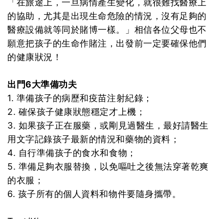
「在旅途上，一旦病情產生變化，就很難找醫療上
的協助，尤其是出現生命危險的情況，沒有足夠的
醫療設備就等同於賭博一樣。」相信各位父母也不
願意把孩子的生命作賭注，出發前一定要確保他們
的健康狀況！
出門6大準備功夫
1. 準備孩子的病歷和疫苗注射紀錄；
2. 確保孩子健康狀態穩定才上機；
3. 如果孩子正在服藥，或剛見過醫生，最好請醫生
用文字記錄孩子最新的情況和藥物的資料；
4. 自行準備孩子的食水和食物；
5. 準備足夠衣服替換，以免嘔吐之後無法穿著乾爽
的衣服；
6. 孩子所有的個人資料和物件要隨身攜帶。