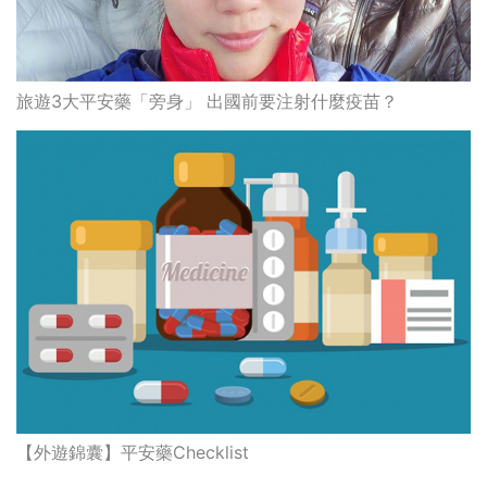
旅遊3大平安藥「旁身」 出國前要注射什麼疫苗？
【外遊錦囊】平安藥Checklist