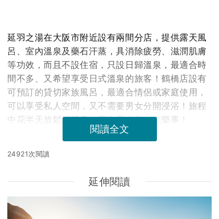
延羽之湯在大阪市附近設有兩間分店，提供露天風
呂、室內溫泉及藥石汗蒸，具消除疲勞、滋潤肌膚
等功效，而且不設住宿，只設日歸溫泉，最適合時
間不多、又希望享受日式溫泉的旅客！鶴橋店設有
可預訂的貸切家族風呂，最適合情侶或家庭使用，
可以享受私人空間，又不需要男女分開浸浴！旅程
中花半天放鬆浸溫泉，實在是人生一大樂事！
閱讀全文
24921次閱讀
延伸閱讀