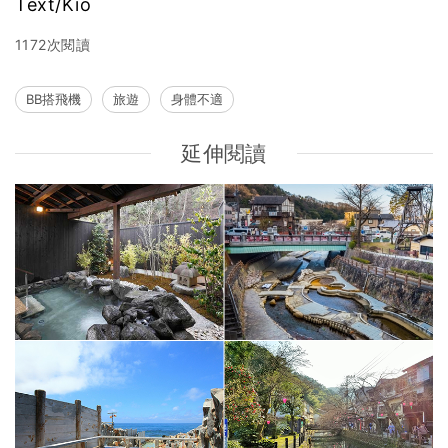
Text/Kio
1172次閱讀
BB搭飛機
旅遊
身體不適
延伸閱讀