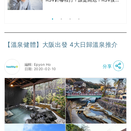
價
價錢比較、打針後反應處理/長者醫療
券資助
【溫泉健體】大阪出發 4大日歸溫泉推介
編輯: Epyon Ho
分享
日期: 2020-02-10