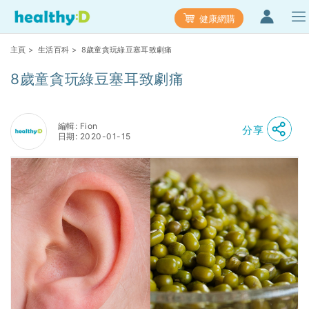
健康網購
主頁
>
生活百科
> 8歲童貪玩綠豆塞耳致劇痛
8歲童貪玩綠豆塞耳致劇痛
編輯: Fion
分享
日期: 2020-01-15