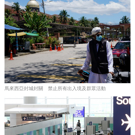
馬來西亞封城封關 禁止所有出入境及群眾活動