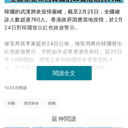
韓國的武漢肺炎疫情嚴峻，截至2月25日，全國確
診人數超過760人。香港政府因應當地疫情，於2月
24日對韓國發出紅色旅遊警示。
保安局長李家超於24日公布，保安局將向韓國發出
紅色旅遊警示，市民如非必要應避免前往。從25日
早上6時開始，將禁止來自韓國的非香港居民入
境，亦包括14日內曾到訪韓國的非香港居民。
閱讀全文
1033次閱讀
封關
新型肺炎
韓國
延伸閱讀