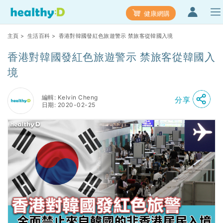
健康網購
主頁
>
生活百科
> 香港對韓國發紅色旅遊警示 禁旅客從韓國入境
香港對韓國發紅色旅遊警示 禁旅客從韓國入
境
編輯: Kelvin Cheng
分享
日期: 2020-02-25