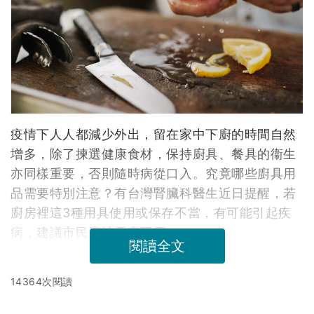
疫情下人人都減少外出，留在家中下廚的時間自然
增多，除了揀選健康食材，保持廚具、餐具的衞生
亦同樣重要，否則隨時病從口入。究竟哪些廚具用
品需要特別注意？有台灣腎臟科醫生近日提醒，若
廚房裡這3種用具使用或保存不當，有可能引起疾
病，建議市民應該丟棄不用。
閱讀全文
14364次閱讀