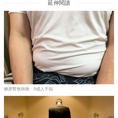
延伸閱讀
糖尿腎無病徵 9成人不知