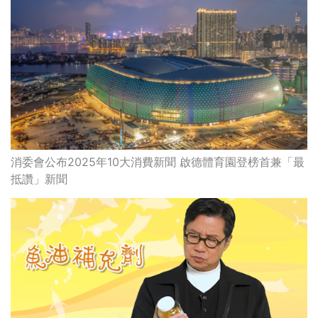
消委會公布2025年10大消費新聞 啟德體育園登榜首兼「最
抵讚」新聞