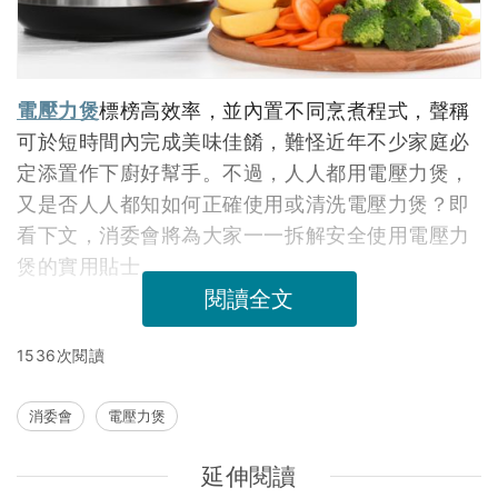
電壓力煲
標榜高效率，並內置不同烹煮程式，聲稱
可於短時間內完成美味佳餚，難怪近年不少家庭必
定添置作下廚好幫手。不過，人人都用電壓力煲，
又是否人人都知如何正確使用或清洗電壓力煲？即
看下文，消委會將為大家一一拆解安全使用電壓力
煲的實用貼士。
閱讀全文
1536次閱讀
消委會
電壓力煲
延伸閱讀