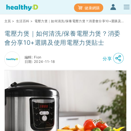
健康網購
主頁
>
生活百科
> 電壓力煲｜如何清洗/保養電壓力煲？消委會分享10+選購及使
用電壓力煲貼士
電壓力煲｜如何清洗/保養電壓力煲？消委
會分享10+選購及使用電壓力煲貼士
編輯: Fion
分享
日期: 2024-11-18