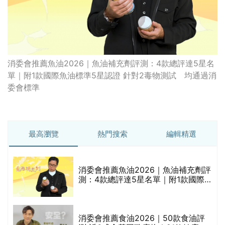
消委會推薦魚油2026｜魚油補充劑評測：4款總評達5星名
單｜附1款國際魚油標準5星認證 針對2毒物測試 均通過消
委會標準
最高瀏覽
熱門搜索
編輯精選
消委會推薦魚油2026｜魚油補充劑評
測：4款總評達5星名單｜附1款國際
魚油標準5星認證 針對2毒物測試 均
通過消委會標準
消委會推薦食油2026｜50款食油評