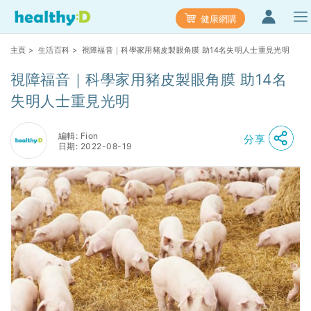
健康網購
主頁
>
生活百科
> 視障福音｜科學家用豬皮製眼角膜 助14名失明人士重見光明
視障福音｜科學家用豬皮製眼角膜 助14名
失明人士重見光明
編輯: Fion
分享
日期: 2022-08-19