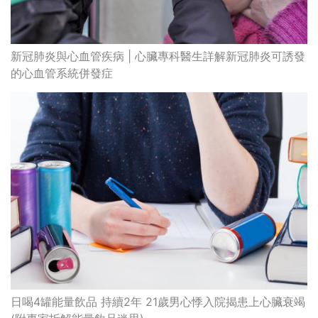
新冠肺炎與心血管疾病 | 心臟專科醫生詳解新冠肺炎可誘發
的心血管系統併發症
日喝4罐能量飲品 持續2年 21歲男心悸入院揭患上心臟衰竭