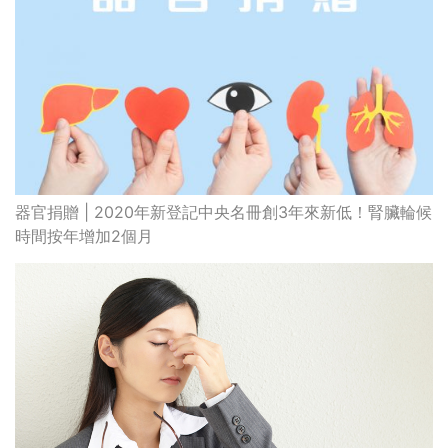
器官捐贈 | 2020年新登記中央名冊創3年來新低！腎臟輪候
時間按年增加2個月