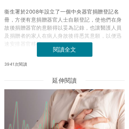
衞生署於2008年設立了一個中央器官捐贈登記名
冊，方便有意捐贈器官人士自願登記，使他們在身
故後捐贈器官的意願得以妥為記錄，也讓醫護人員
及捐贈者的家人在病人身故後得悉其意願，以便迅
速安排器官移植。
閱讀全文
3941次閱讀
延伸閱讀