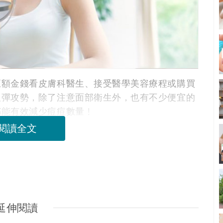
巨額金錢看皮膚科醫生、接受醫學美容療程或購買
銀彈攻勢，除了注意面部衛生外，也有不少便宜的
都能有效減少痘痘數量﹗
閱讀全文
延伸閱讀