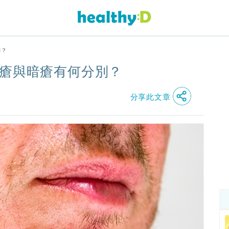
別？
頭瘡與暗瘡有何分別？
分享此文章