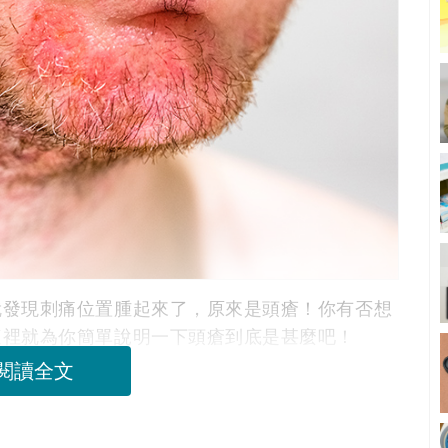
就發現刺痛位置腫起來了，原來是頭瘡！你有否想
這裡就為你簡單說明一下頭瘡到底是甚麼吧！
閱讀全文