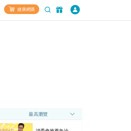
健康網購
最高瀏覽
消委會推薦魚油