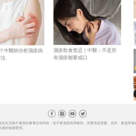
濕疹飲食禁忌｜中醫：不是所
瘡？中醫師分析濕疹病
有濕疹都要戒口
方法
因此生活易不會預先審查任何內容，並不會保證其準確性、完整性及質量。此外，會員所發
活易的免責聲明。