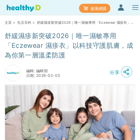
健康網購
主頁
>
生活百科
> 舒緩濕疹新突破2026｜唯一濕敏專用「Eczewear 濕疹衣」以
科技守護肌膚，成為你第一層溫柔防護
舒緩濕疹新突破2026｜唯一濕敏專用
「Eczewear 濕疹衣」以科技守護肌膚，成
為你第一層溫柔防護
編輯: 編輯部
分享
日期: 2026-02-03