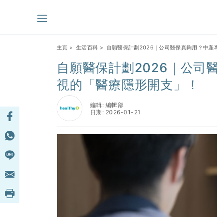
主頁
>
生活百科
> 自願醫保計劃2026｜公司醫保真夠用？中
自願醫保計劃2026｜公司
視的「醫療隱形開支」！
編輯: 編輯部
日期: 2026-01-21