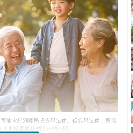
更可能會想到移民或提早退休。但愈早退休，所需
這將直接影響我們退休的時間。