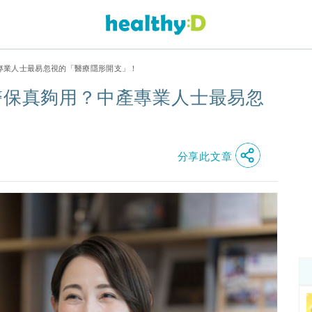
產專業人士最易忽視的「醫療隱形開支」！
醫保真夠用？中產專業人士最易忽
分享此文章