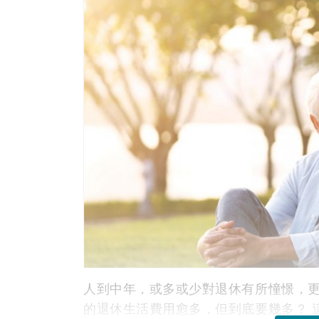
人到中年，或多或少對退休有所憧憬，
的退休生活費用愈多，但到底要幾多？ 