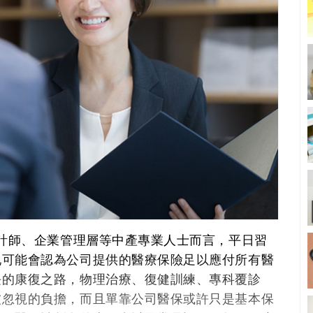
會計師、企業管理層等中產專業人士而言，平日習
地可能會認為公司提供的醫療保險足以應付所有醫
長的康復之路，物理治療、復健訓練、專科覆診
被忽視的負擔，而且單靠公司醫保或許只是基本保