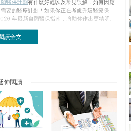
自願醫保計劃
有什麼好處以及常見誤解，如何因應
合需要的醫療計劃！如果你正在考慮升級醫療保
026 年最新自願醫保指南，將助你作出更精明、
閱讀全文
延伸閱讀