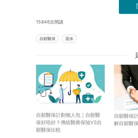
15846次閱讀
自願醫保
退休
自願醫保計劃懶人包｜自願醫
自願醫保
保好唔好？傳統醫療保險VS自
解自願醫保
願醫保比較