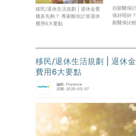
自願醫保
移民/退休生活規劃 | 退休金要
保好唔好？
幾多先夠？ 專家醒你計算退休
願醫保比
費用6大要點
移民/退休生活規劃 | 退
費用6大要點
編輯: Florence
日期: 2025-05-07