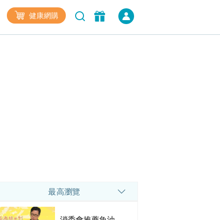
健康網購
最高瀏覽
消委會推薦魚油