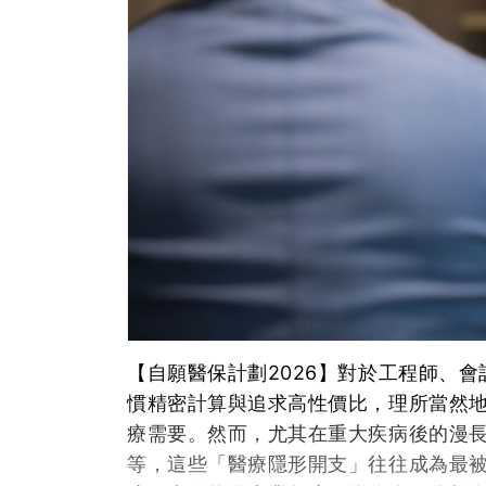
【自願醫保計劃2026】對於工程師、
慣精密計算與追求高性價比，理所當然
療需要。然而，尤其在重大疾病後的漫
等，這些「醫療隱形開支」往往成為最