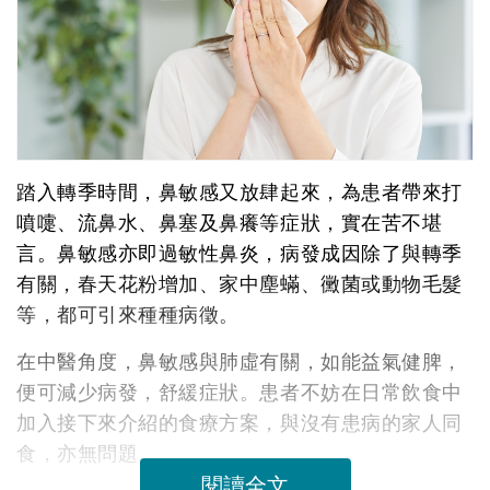
踏入轉季時間，鼻敏感又放肆起來，為患者帶來打
噴嚏、流鼻水、鼻塞及鼻癢等症狀，實在苦不堪
言。鼻敏感亦即過敏性鼻炎，病發成因除了與轉季
有關，春天花粉增加、家中塵蟎、黴菌或動物毛髮
等，都可引來種種病徵。
在中醫角度，鼻敏感與肺虛有關，如能益氣健脾，
便可減少病發，舒緩症狀。患者不妨在日常飲食中
加入接下來介紹的食療方案，與沒有患病的家人同
食，亦無問題。
閱讀全文