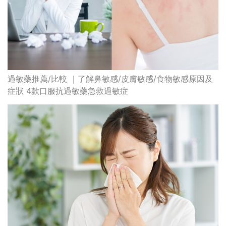
過敏藥推薦/比較 ｜了解鼻敏感/皮膚敏感/食物敏感原因及
症狀 4款口服抗過敏藥急救過敏症