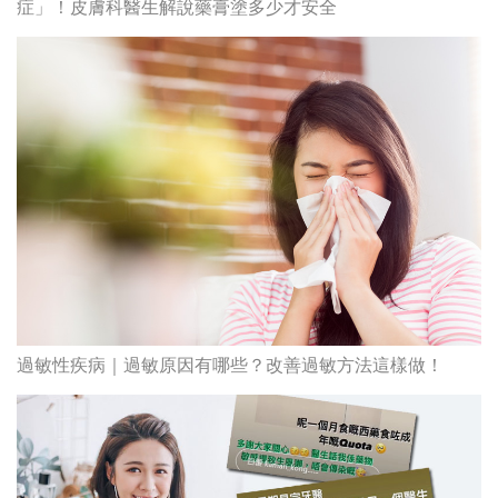
症」！皮膚科醫生解說藥膏塗多少才安全
過敏性疾病｜過敏原因有哪些？改善過敏方法這樣做！