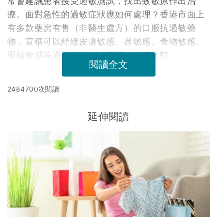
常會建議患者接受過敏測試，找出致敏原作出治
療。面對急性的過敏症狀應如何處理？香港市面上
有多款藥房有售（非醫生處方）的口服抗過敏藥
物，宣稱可以紓緩皮膚敏感、鼻敏感、食物敏感、
眼睛敏感等過敏症狀，以下逐一介紹比較。
閱讀全文
2484700次閱讀
延伸閱讀