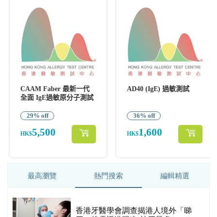
最高瀏覽
熱門搜索
編輯精選
破
香港牙醫學會調查揭港人境外「睇