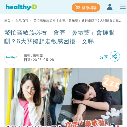
健康網購
主頁
>
生活百科
> 繁忙高敏族必看｜食完「鼻敏藥」會捱眼瞓？6大關鍵趕走敏感
困擾一文睇
繁忙高敏族必看｜食完「鼻敏藥」會捱眼
瞓？6大關鍵趕走敏感困擾一文睇
編輯: 編輯部
分享
日期: 2026-05-28