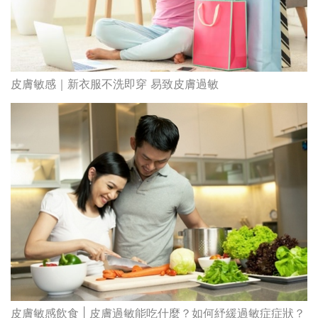
皮膚敏感｜新衣服不洗即穿 易致皮膚過敏
皮膚敏感飲食 | 皮膚過敏能吃什麼？如何紓緩過敏症症狀？