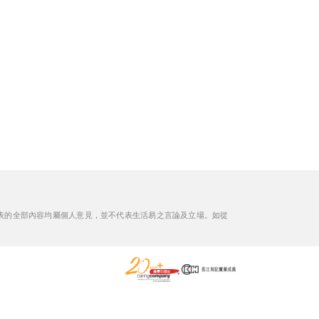
理
表的全部內容均屬個人意見，並不代表生活易之言論及立場。如從