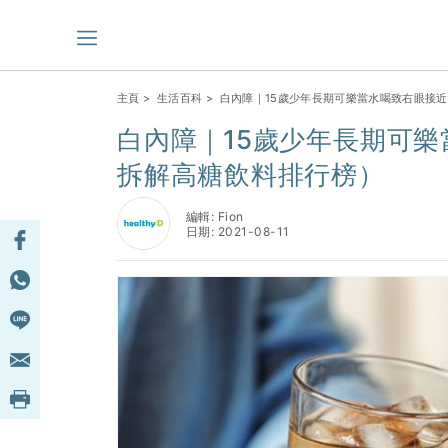
主頁
>
生活百科
> 白內障｜15歲少年長期可樂當水喝致右眼接
白內障｜15歲少年長期可
拆解高糖飲料排行榜）
編輯: Fion
日期: 2021-08-11