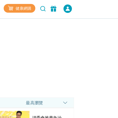
健康網購
最高瀏覽
消委會推薦魚油