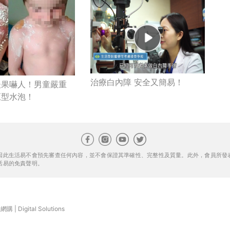
治療白內障 安全又簡易！
後果嚇人！男童嚴重
巨型水泡！
因此生活易不會預先審查任何內容，並不會保證其準確性、完整性及質量。此外，會員所發
活易的免責聲明。
康網購
|
Digital Solutions