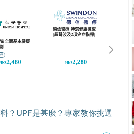
料？UPF是甚麼？專家教你挑選