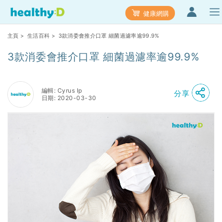
健康網購
主頁
>
生活百科
> 3款消委會推介口罩 細菌過濾率逾99.9%
3款消委會推介口罩 細菌過濾率逾99.9%
編輯: Cyrus Ip
分享
日期: 2020-03-30