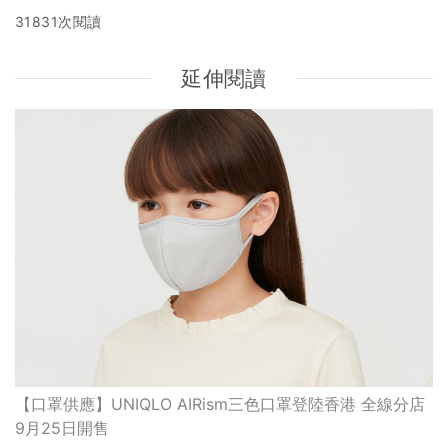
31831次閱讀
延伸閱讀
【口罩供應】UNIQLO AIRism三色口罩登陸香港 全線分店
9月25日開售