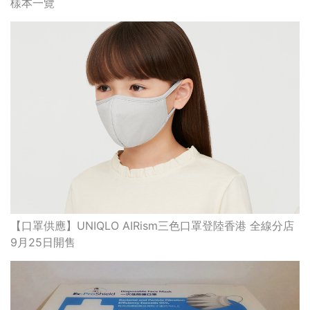
樣本一覽
【口罩供應】UNIQLO AIRism三色口罩登陸香港 全線分店
9月25日開售