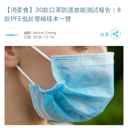
【消委會】30款口罩防護效能測試報告｜8
款PFE低於聲稱樣本一覽
編輯: Kelvin Cheng
分享
日期: 2020-12-15