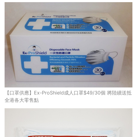
【口罩供應】Ex-ProShield成人口罩$49/30個 將陸續送抵
全港各大零售點