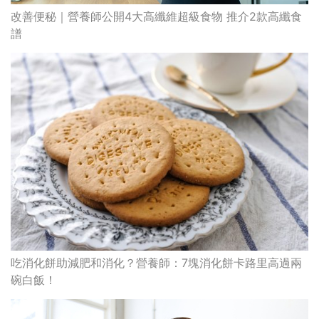
改善便秘｜營養師公開4大高纖維超級食物 推介2款高纖食
譜
吃消化餅助減肥和消化？營養師：7塊消化餅卡路里高過兩
碗白飯！