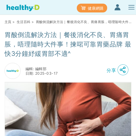
健康網購
主頁
>
生活百科
> 胃酸倒流解決方法｜餐後消化不良、胃痛胃脹，唔理隨時大件
事！揀啱可靠胃藥品牌 最快3分鐘紓緩胃部不適^
胃酸倒流解決方法｜餐後消化不良、胃痛胃
脹，唔理隨時大件事！揀啱可靠胃藥品牌 最
快3分鐘紓緩胃部不適^
編輯: 編輯部
分享
日期: 2025-03-17