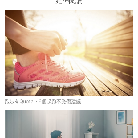
延伸閱讀
跑步有Quota？6個起跑不受傷建議