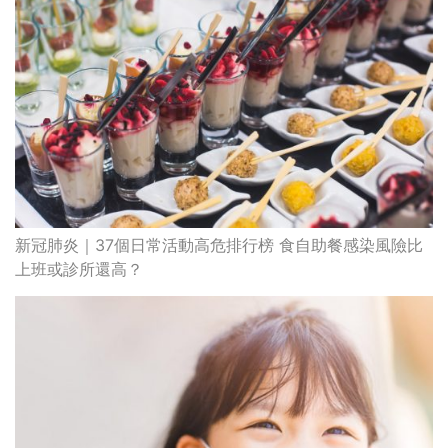
新冠肺炎｜37個日常活動高危排行榜 食自助餐感染風險比
上班或診所還高？