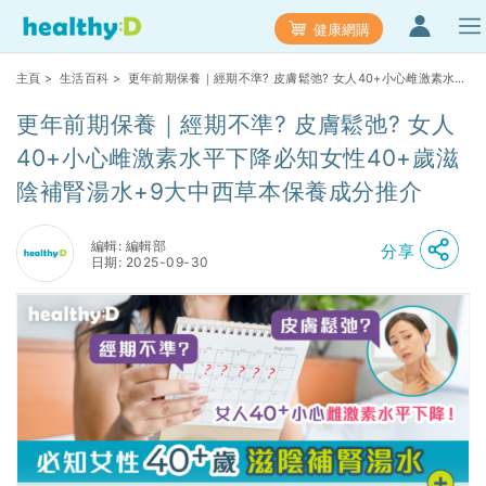
健康網購
主頁
>
生活百科
> 更年前期保養｜經期不準? 皮膚鬆弛? 女人40+小心雌激素水平
下降必知女性40+歲滋陰補腎湯水+9大中西草本保養成分推介
更年前期保養｜經期不準? 皮膚鬆弛? 女人
40+小心雌激素水平下降必知女性40+歲滋
陰補腎湯水+9大中西草本保養成分推介
編輯: 編輯部
分享
日期: 2025-09-30