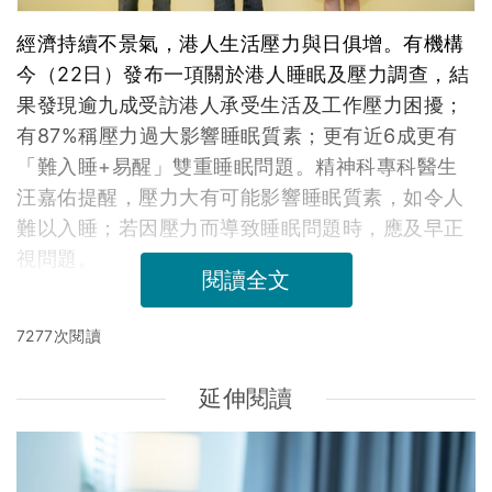
經濟持續不景氣，港人生活壓力與日俱增。有機構
今（22日）發布一項關於港人睡眠及壓力調查，結
果發現逾九成受訪港人承受生活及工作壓力困擾；
有87%稱壓力過大影響睡眠質素；更有近6成更有
「難入睡+易醒」雙重睡眠問題。精神科專科醫生
汪嘉佑提醒，壓力大有可能影響睡眠質素，如令人
難以入睡；若因壓力而導致睡眠問題時，應及早正
視問題。
閱讀全文
7277次閱讀
延伸閱讀