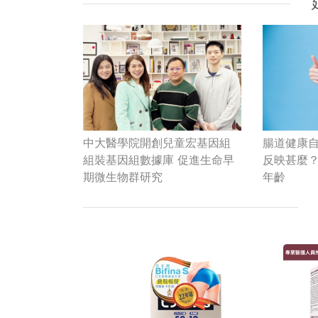
中大醫學院開創兒童宏基因組
腸道健康
組裝基因組數據庫 促進生命早
反映甚麼
期微生物群研究
年齡