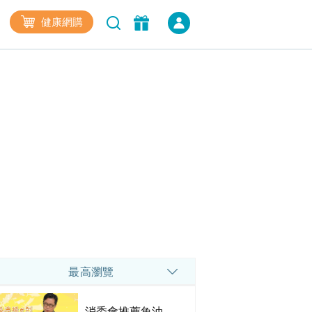
健康網購
最高瀏覽
消委會推薦魚油