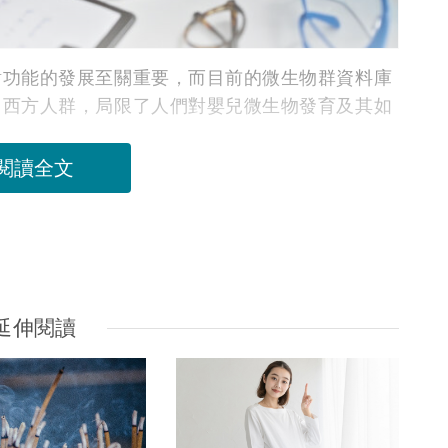
謝功能的發展至關重要，而目前的微生物群資料庫
自西方人群，局限了人們對嬰兒微生物發育及其如
閱讀全文
延伸閱讀