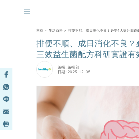
主頁
>
生活百科
> 排便不順、成日消化不良？必學4大提升腸道
排便不順、成日消化不良？
三效益生菌配方科研實證有
編輯: 編輯部
日期: 2025-12-05