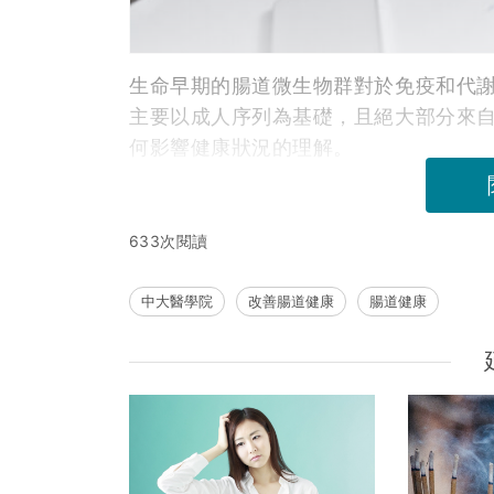
生命早期的腸道微生物群對於免疫和代
主要以成人序列為基礎，且絕大部分來
何影響健康狀況的理解。
633次閱讀
中大醫學院
改善腸道健康
腸道健康