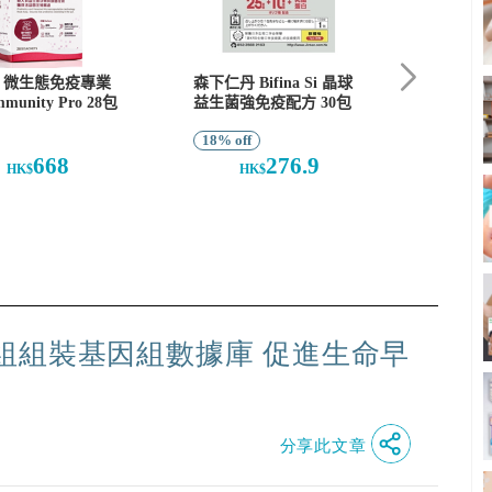
組組裝基因組數據庫 促進生命早
分享此文章