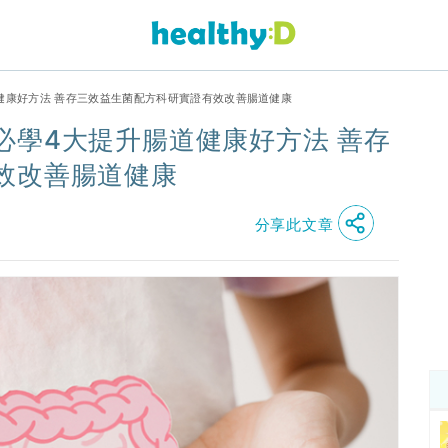
健康好方法 善存三效益生菌配方科研實證有效改善腸道健康
必學4大提升腸道健康好方法 善存
效改善腸道健康
分享此文章