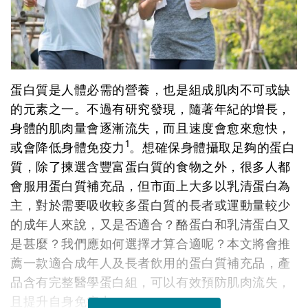
蛋白質是人體必需的營養，也是組成肌肉不可或缺
的元素之一。不過有研究發現，隨著年紀的增長，
身體的肌肉量會逐漸流失，而且速度會愈來愈快，
1
或會降低身體免疫力
。想確保身體攝取足夠的蛋白
質，除了揀選含豐富蛋白質的食物之外，很多人都
會服用蛋白質補充品，但市面上大多以乳清蛋白為
主，對於需要吸收較多蛋白質的長者或運動量較少
的成年人來說，又是否適合？酪蛋白和乳清蛋白又
是甚麼？我們應如何選擇才算合適呢？本文將會推
薦一款適合成年人及長者飲用的蛋白質補充品，產
品含有完整醫學蛋白組，可以有效預防肌肉流失，
且提升自身免疫力。