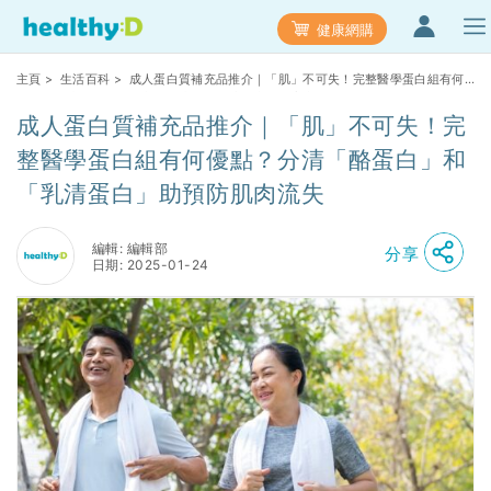
健康網購
主頁
>
生活百科
> 成人蛋白質補充品推介｜「肌」不可失！完整醫學蛋白組有何
優點？分清「酪蛋白」和「乳清蛋白」助預防肌肉流失
成人蛋白質補充品推介｜「肌」不可失！完
整醫學蛋白組有何優點？分清「酪蛋白」和
「乳清蛋白」助預防肌肉流失
編輯: 編輯部
分享
日期: 2025-01-24