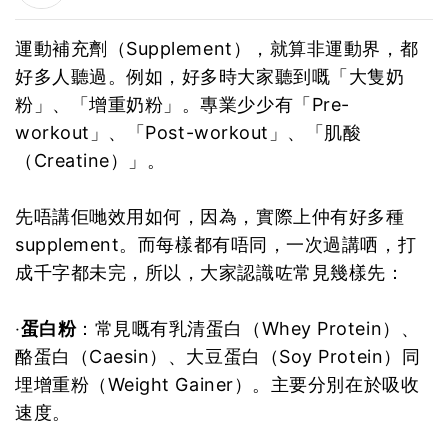
運動補充劑（Supplement），就算非運動界，都
好多人聽過。例如，好多時大家聽到嘅「大隻奶
粉」、「增重奶粉」。專業少少有「Pre-
workout」、「Post-workout」、「肌酸
（Creatine）」。
先唔講佢哋效用如何，因為，實際上仲有好多種
supplement。而每樣都有唔同，一次過講哂，打
成千字都未完，所以，大家認識咗常見幾樣先：
‧
蛋白粉
：常見嘅有乳清蛋白（Whey Protein）、
酪蛋白（Caesin）、大豆蛋白（Soy Protein）同
埋增重粉（Weight Gainer）。主要分別在於吸收
速度。