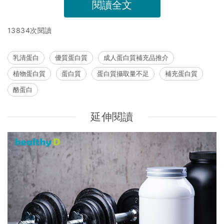
閱讀全文
13834次閱讀
乳清蛋白
優質蛋白質
成人蛋白質補充品推介
植物蛋白質
蛋白質
蛋白質攝取量不足
補充蛋白質
酪蛋白
延伸閱讀