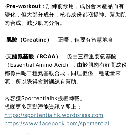
‧
Pre-workout
：訓練前飲用，成份會因產品而有
變化，但大部分成分，核心成份都喺提神、幫助肌
肉合成、減少肌肉分解。
‧
肌酸（Creatine）
：正嘢，但要有智慧地食。
‧
支鏈氨基酸（BCAA）
：係由三種重要氨基酸
（Essential Amino Acid），由於肌肉有好高成份
都係由呢三種氨基酸合成，同埋佢係一種能量來
源，所以覺得會對訓練有幫助。
內容獲Sportentialhk授權轉載。
想睇更多運動潛能資訊？即上：
https://sportentialhk.wordpress.com
https://www.facebook.com/sportential