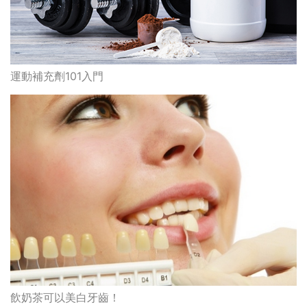
運動補充劑101入門
飲奶茶可以美白牙齒！