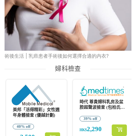
術後生活 | 乳癌患者手術後如何選擇合適的内衣?