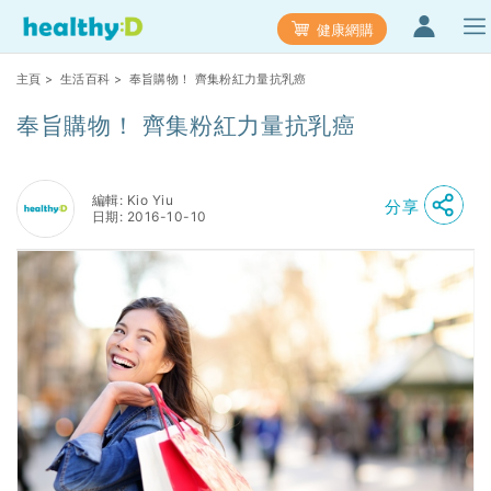
健康網購
主頁
>
生活百科
> 奉旨購物！ 齊集粉紅力量抗乳癌
奉旨購物！ 齊集粉紅力量抗乳癌
編輯: Kio Yiu
分享
日期: 2016-10-10