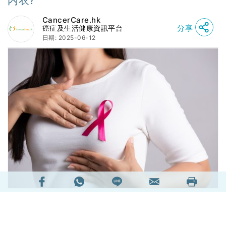
内衣?
CancerCare.hk
分享
癌症及生活健康資訊平台
日期: 2025-06-12
對於不少乳癌患者來説，比起疾病本身所帶來的身
體上的不適，心靈上的創傷往往更磨人。特別是對