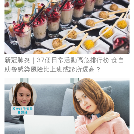
新冠肺炎｜37個日常活動高危排行榜 食自
助餐感染風險比上班或診所還高？