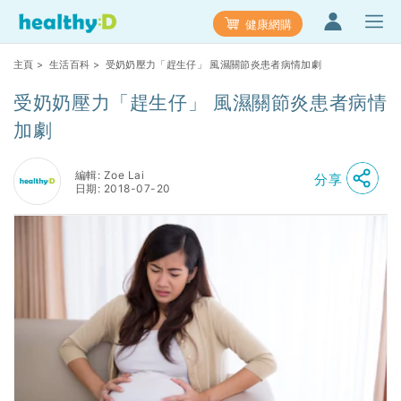
健康網購
主頁
>
生活百科
> 受奶奶壓力「趕生仔」 風濕關節炎患者病情加劇
受奶奶壓力「趕生仔」 風濕關節炎患者病情
加劇
編輯: Zoe Lai
分享
日期: 2018-07-20