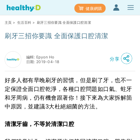
健康網購
主頁
>
生活百科
> 刷牙三招你要識 全面保護口腔清潔
刷牙三招你要識 全面保護口腔清潔
編輯: Epyon Ho
分享
日期: 2019-04-18
好多人都有早晚刷牙的習慣，但是刷了牙，也不一
定保證全面口腔乾淨，各種口腔問題如口氣、蛀牙
和牙周病，仍有機會跟著你！接下來為大家拆解箇
中原因，並建議3大杜絕細菌的方法。
清潔牙齒，不等於清潔口腔