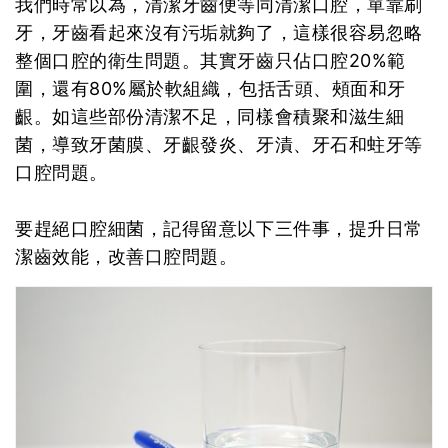
我們時常以為，清潔牙齒便等同清潔口腔，單靠刷
牙，牙齒看起來沒有污垢就夠了，這樣很容易忽略
整個口腔的衛生問題。其實牙齒只佔口腔20%範
圍，還有80%屬於軟組織，包括舌頭、頰面和牙
齦。如這些部份清潔不足，同樣會積聚和滋生細
菌，導致牙菌膜、牙齦發炎、牙漬、牙石和蛀牙等
口腔問題。
要趕絕口腔細菌，記得留意以下三件事，提升日常
潔齒效能，改善口腔問題。