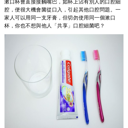
漱口杯會直接接觸嘴巴，如杯上沾有別人的口腔細
腔，便很大機會菌從口入，引起其他口腔問題。一
家人可以用同一支牙膏，但切勿使用同一個漱口
杯，你也不想與他人「共享」口腔細菌吧？