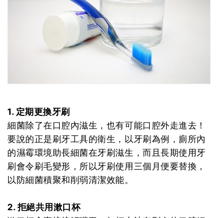
1. 定期更換牙刷
細菌除了在口腔內滋生，也有可能口腔外走進去！
要說的正是刷牙工具的衛生，以牙刷為例，廁所內
的濕霉環境助長細菌在牙刷滋生，而且長期使用牙
刷會令刷毛變形，所以牙刷使用三個月便要替換，
以防細菌積聚和削弱清潔效能。
2. 拒絕共用漱口杯