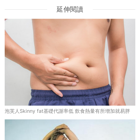
延伸閱讀
泡芙人Skinny fat基礎代謝率低 飲食熱量有所增加就易胖