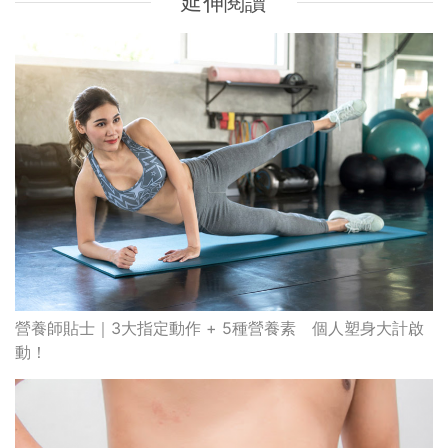
延伸閱讀
營養師貼士｜3大指定動作 + 5種營養素 個人塑身大計啟
動！