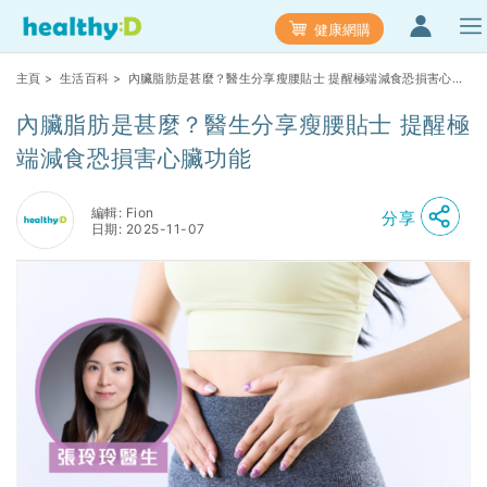
健康網購
主頁
>
生活百科
> 內臟脂肪是甚麼？醫生分享瘦腰貼士 提醒極端減食恐損害心臟
功能
內臟脂肪是甚麼？醫生分享瘦腰貼士 提醒極
端減食恐損害心臟功能
編輯: Fion
分享
日期: 2025-11-07