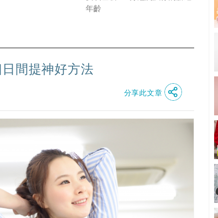
年齡
個日間提神好方法
分享此文章