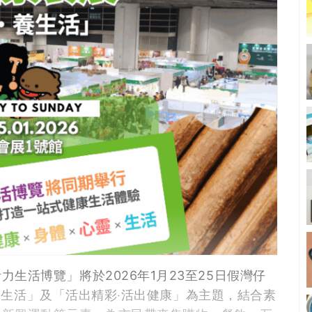
生活博覽」將於2026年1月23至25日假灣仔
素‧養生活」及「活出精彩‧活出健康」為主題，結合素