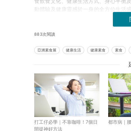
食飲食文化、健康生活方式、身心平衡
動體驗及健康靈感於一身的全方位生活
883次閱讀
亞洲素食展
健康生活
健康素食
素食
都市病｜
打工仔必學｜不靠咖啡！7個日
間提神好方法