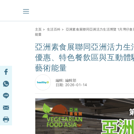
主頁
>
生活百科
> 亞洲素食展聯同亞洲活力生活博覽 1月灣仔
能量
亞洲素食展聯同亞洲活力生活
優惠、特色餐飲區與互動體
藝術能量
編輯: 編輯部
日期: 2026-01-14