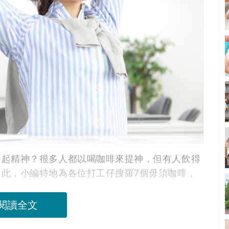
不起精神？很多人都以喝咖啡來提神，但有人飲得
此，小編特地為各位打工仔搜羅7個毋須咖啡，
閱讀全文