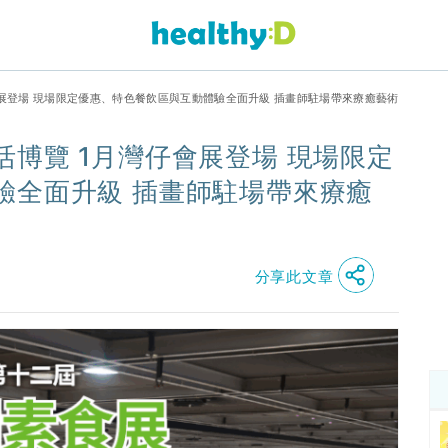
會展登場 現場限定優惠、特色餐飲區與互動體驗全面升級 插畫師駐場帶來療癒藝術
博覽 1月灣仔會展登場 現場限定
驗全面升級 插畫師駐場帶來療癒
分享此文章