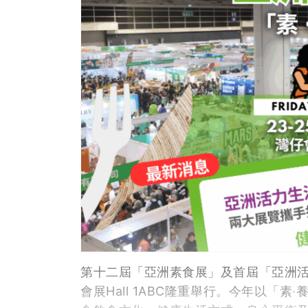
第十二屆「亞洲素食展」及首屆「亞洲活力
會展Hall 1ABC隆重舉行。今年以「