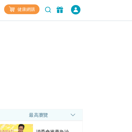
健康網購
最高瀏覽
消委會推薦魚油