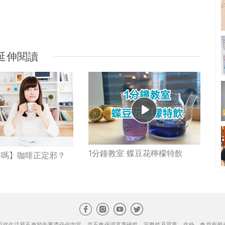
延伸閱讀
1分鐘教室 蝶豆花檸檬特飲
好嗎】咖啡正定邪？
因此生活易不會預先審查任何內容，並不會保證其準確性、完整性及質量。此外，會員所發