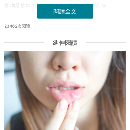
食物及飲料有益口腔健康，預防常見的疾病。
閱讀全文
23462次閱讀
延伸閱讀