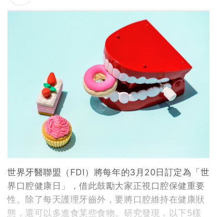
世界牙醫聯盟（FDI）將每年的3月20日訂定為「世
界口腔健康日」，借此鼓勵大家正視口腔保健重要
性。除了每天護理牙齒外，要將口腔維持在健康狀
態，還可以多進食某些食物。研究發現，以下5樣