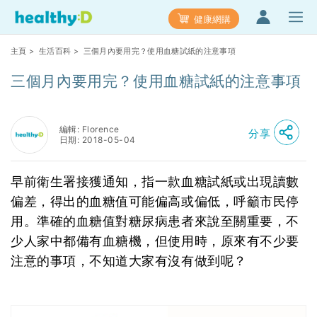
健康網購
主頁
>
生活百科
> 三個月內要用完？使用血糖試紙的注意事項
三個月內要用完？使用血糖試紙的注意事項
編輯: Florence
分享
日期: 2018-05-04
早前衛生署接獲通知，指一款血糖試紙或出現讀數
偏差，得出的血糖值可能偏高或偏低，呼籲市民停
用。準確的血糖值對糖尿病患者來說至關重要，不
少人家中都備有血糖機，但使用時，原來有不少要
注意的事項，不知道大家有沒有做到呢？