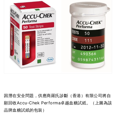
因潛在安全問題，供應商羅氏診斷（香港）有限公司將自
願回收Accu-Chek Performa卓越血糖試紙。（
上圖為該
品牌血糖試紙的包裝
）