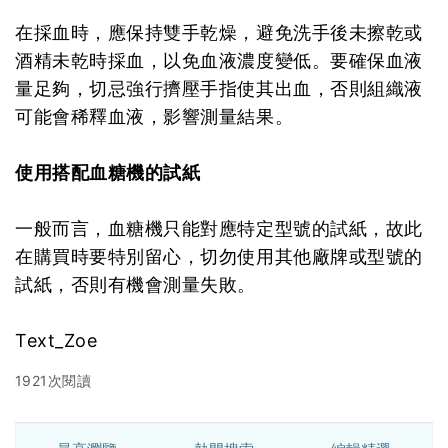
在採血時，應保持雙手乾燥，避免洗手後未擦乾或
酒精未乾時採血，以免血液濃度變低。要確保血液
量足夠，切忌強行擠壓手指使其出血，否則組織液
可能會稀釋血液，影響測量結果。
使用搭配血糖機的試紙
一般而言，血糖機只能對應特定型號的試紙，故此
在購買時要特別留心，切勿使用其他廠牌或型號的
試紙，否則有機會測量失敗。
Text_Zoe
1921次閱讀