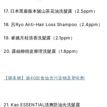
17. 日本黑薔薇本舖山茶花油洗髮露（2.5ppm）
18. 呂Ryo Anti-Hair Loss Shampoo（2.4ppm）
19. 睿嬌月桂清香洗髮露（2.1ppm）
20. 露絲柳樹皮療理洗髮露（1.8ppm）
【睇多啲】逾40款食油含污染物及塑化劑
21. Kao ESSENTIAL清爽防油光洗髮露