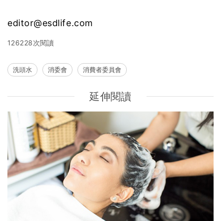
editor@esdlife.com
126228次閱讀
洗頭水
消委會
消費者委員會
延伸閱讀