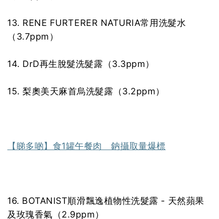
13. RENE FURTERER NATURIA常用洗髮水
（3.7ppm）
14. DrD再生脫髮洗髮露（3.3ppm）
15. 梨奧美天麻首烏洗髮露（3.2ppm）
【睇多啲】食1罐午餐肉 鈉攝取量爆標
16. BOTANIST順滑飄逸植物性洗髮露 - 天然蘋果
及玫瑰香氣（2.9ppm）