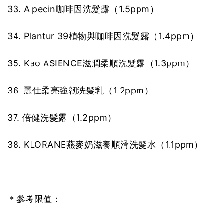
33. Alpecin咖啡因洗髮露（1.5ppm）
34. Plantur 39植物與咖啡因洗髮露（1.4ppm）
35. Kao ASIENCE滋潤柔順洗髮露（1.3ppm）
36. 麗仕柔亮強韌洗髮乳（1.2ppm）
37. 倍健洗髮露（1.2ppm）
38. KLORANE燕麥奶滋養順滑洗髮水（1.1ppm）
＊參考限值：