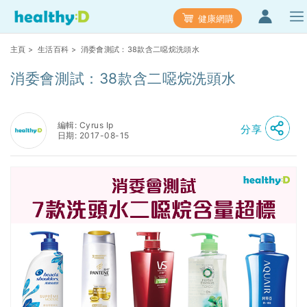
健康網購
主頁
>
生活百科
> 消委會測試：38款含二噁烷洗頭水
消委會測試：38款含二噁烷洗頭水
編輯: Cyrus Ip
分享
日期: 2017-08-15