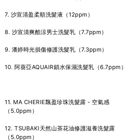
7. 沙宣清盈柔順洗髮液（12ppm）
8. 沙宣清爽酷涼男士洗髮乳（7.7ppm）
9. 潘婷時光損傷修護洗髮乳（7.3ppm）
10. 阿葵亞AQUAIR鎖水保濕洗髮乳（6.7ppm）
11. MA CHERIE飄盈珍珠洗髮露 - 空氣感
（5.0ppm）
12. TSUBAKI天然山茶花油修護滋養洗髮露
（5.0ppm）