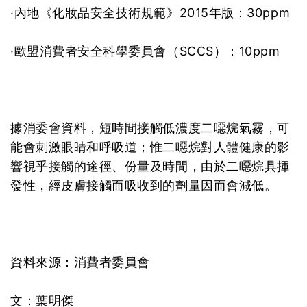
‧內地《化妝品安全技術規範》2015年版：30ppm
‧歐盟消費者安全科學委員會（SCCS）：10ppm
據消委會資料，短時間接觸低濃度二噁烷氣霧，可
能會刺激眼睛和呼吸道；惟二噁烷對人體健康的影
響視乎接觸的途徑、份量及時間，由於二噁烷具揮
發性，經皮膚接觸而吸收到的劑量因而會減低。
資料來源：消費者委員會
文：葉明傑