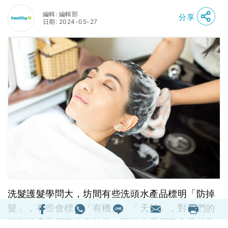
編輯: 編輯部
分享
日期: 2024-05-27
洗髮護髮學問大，坊間有些洗頭水產品標明「防掉
髮」，有些會標示「有機」、「天然」，對我們的
頭髮健康是否真的有益處？即使你選用了合適的防