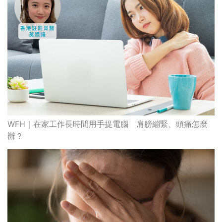
WFH｜在家工作長時間用手提電腦 肩膀繃緊、頭痛怎麼
辦？