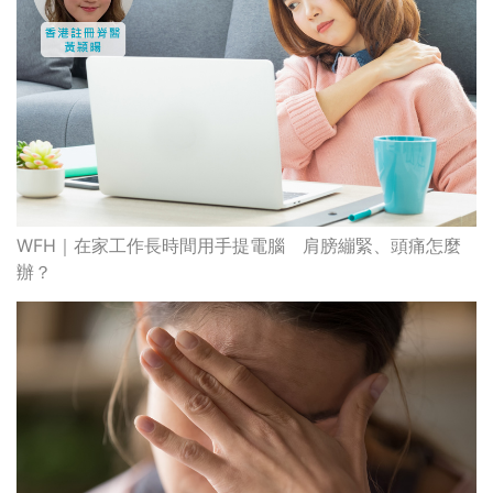
WFH｜在家工作長時間用手提電腦 肩膀繃緊、頭痛怎麼
辦？