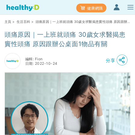
健康網購
主頁
>
生活百科
> 頭痛原因｜一上班就頭痛 30歲女求醫揭患竇性頭痛 原因跟辦
公桌面1物品有關
頭痛原因｜一上班就頭痛 30歲女求醫揭患
竇性頭痛 原因跟辦公桌面1物品有關
編輯: Fion
分享
日期: 2022-10-24