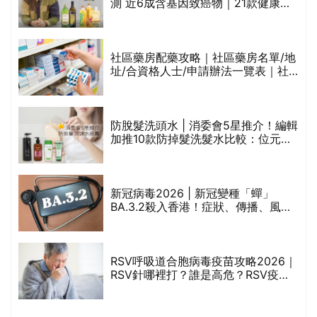
測 近6成含基因致癌物｜21款健康煮
食油總評達5星滿分名單(初榨橄欖油/
橄欖油/牛油果油/米糠油/芥花籽油/花
生油等)
巾
社區藥房配藥攻略｜社區藥房名單/地
址/合資格人士/申請辦法一覽表｜社
區藥房是甚麼？可以申請藥物資助計
劃？（持續更新）
防脫髮洗頭水 | 消委會5星推介！編輯
的
加推10款防掉髮洗髮水比較：位元
甲
堂、呂、PANTOGAR、純素有機、咖
啡因洗髮水
新冠病毒2026 | 新冠變種「蟬」
BA.3.2殺入香港！症狀、傳播、風險
禁
與預防方法一文睇
RSV呼吸道合胞病毒疫苗攻略2026｜
院
RSV針哪裡打？誰是高危？RSV疫苗
價
價錢比較、打針後反應處理/長者醫療
券資助