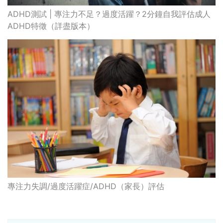
ADHD測試 | 專注力不足？過度活躍？2分鐘自我評估成人
ADHD特徵（詳盡版本）
專注力失調/過度活躍症/ADHD（家長）評估