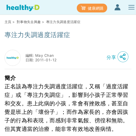
健康網購
主頁
>
對事物失去興趣
> 專注力失調過度活躍症
專注力失調過度活躍症
編輯: May Chan
分享
日期: 2011-01-12
簡介
正名該為專注力失調過度活躍症，又稱「過度活躍
症」或「專注力失調症」，影響到小孩子正常學習
和交友。患上此病的小孩，常會有挫敗感，甚至自
覺是班上的「壞份子」；而作為家長的，亦會因孩
子的行為和表現，而感到非常氣餒、徬徨和無助。
但其實適當的治療，能非常有效地改善病情。