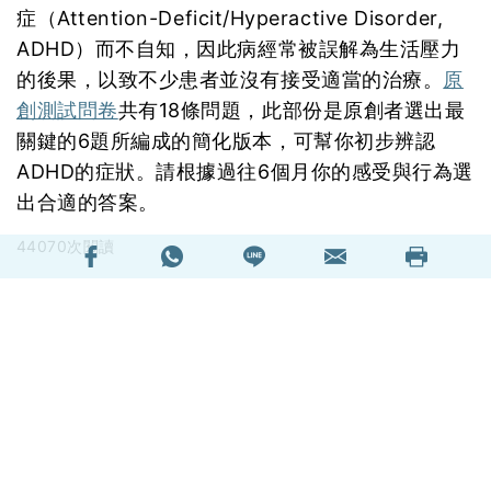
症（Attention-Deficit/Hyperactive Disorder,
ADHD）而不自知，因此病經常被誤解為生活壓力
的後果，以致不少患者並沒有接受適當的治療。
原
創測試問卷
共有18條問題，此部份是原創者選出最
關鍵的6題所編成的簡化版本，可幫你初步辨認
ADHD的症狀。請根據過往6個月你的感受與行為選
出合適的答案。
44070次閱讀
延伸閱讀