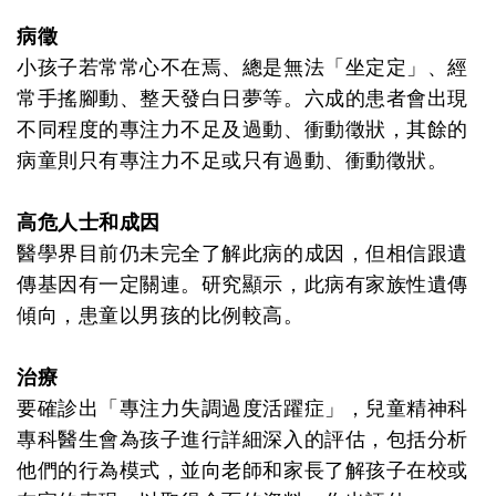
病徵
小孩子若常常心不在焉、總是無法「坐定定」、經
常手搖腳動、整天發白日夢等。六成的患者會出現
不同程度的專注力不足及過動、衝動徵狀，其餘的
病童則只有專注力不足或只有過動、衝動徵狀。
高危人士和成因
醫學界目前仍未完全了解此病的成因，但相信跟遺
傳基因有一定關連。研究顯示，此病有家族性遺傳
傾向，患童以男孩的比例較高。
治療
要確診出「專注力失調過度活躍症」，兒童精神科
專科醫生會為孩子進行詳細深入的評估，包括分析
他們的行為模式，並向老師和家長了解孩子在校或