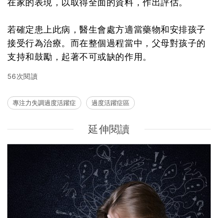
在家的表現，以取得全面的資料，作出評估。
若確定患上此病，醫生會處方適當藥物和安排孩子
接受行為治療。而在整個過程當中，父母對孩子的
支持和鼓勵，起著不可或缺的作用。
56次閱讀
專注力失調過度活躍症
過度活躍症區
延伸閱讀