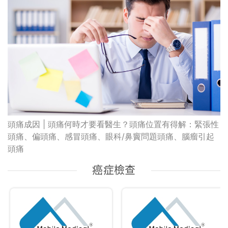
頭痛成因 | 頭痛何時才要看醫生？頭痛位置有得解：緊張性
頭痛、偏頭痛、感冒頭痛、眼科/鼻竇問題頭痛、腦瘤引起
頭痛