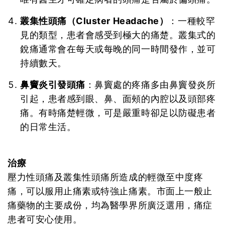
叢集性頭痛（Cluster Headache）
：一種較罕
見的類型，患者會感受到極大的痛楚。叢集式的
銳痛通常會在每天或每晚的同一時間發作，並可
持續數天。
鼻竇炎引發頭痛
：鼻竇處的疼痛多由鼻竇發炎所
引起，患者感到眼、鼻、面頰的內腔以及頭部疼
痛。有時痛楚輕微，可是嚴重時卻足以防礙患者
的日常生活。
治療
壓力性頭痛及叢集性頭痛所造成的輕微至中度疼
痛，可以服用止痛素或特強止痛素。市面上一般止
痛藥物的主要成份，均為醫學界所廣泛選用，痛症
患者可安心使用。