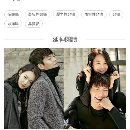
偏頭痛
叢集性頭痛
壓力性頭痛
血管性頭痛
頭痛
頭痛區
鼻竇炎
延伸閱讀