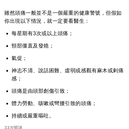
雖然頭痛一般並不是一個嚴重的健康警號，但假如
你出現以下情況，就一定要看醫生：
每星期有3次或以上頭痛；
頸部僵直及發燒；
氣促；
神志不清、說話困難、虛弱或感觀有麻木或剌痛
感；
頭痛是由頭部創傷引致；
體力勞動、咳嗽或彎腰引致的頭痛；
持續或嚴重嘔吐。
33次閱讀