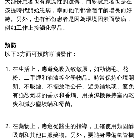
大部份患者也有家族性的遺傳，而多數患者也是在
孩提時代開始患病，幸而他們都會隨年齡增長而好
轉。另外，也有部份患者是因為環境因素而發病，
例如工作上接觸化學品。
預防
以下3方面可預防哮喘發作：
在生活上，應避免吸入致敏原，如動物毛、花
粉、二手煙和油漆等化學物品。時常保持心境開
朗、不吸煙、不擺放毛公仔、避免鋪地毯、避免
有強烈氣味的香水和香燭、用抽濕機保持室內乾
爽和減少塵埃蟎和霉菌。
在藥物上，應遵從醫生的指導，正確使用類固醇
吸劑和其他口服藥物。另外，要隨身帶備氣管擴