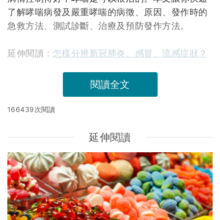
了解哮喘病發及嚴重哮喘的病徵、原因、發作時的
急救方法、測試診斷、治療及預防發作方法。
延伸閱讀：
怎樣分辨新冠肺炎、感冒、流感症狀？
閱讀全文
166439次閱讀
延伸閱讀