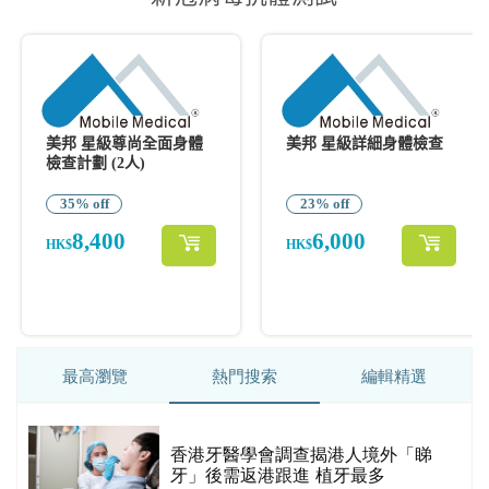
最高瀏覽
熱門搜索
編輯精選
破
香港牙醫學會調查揭港人境外「睇
保
牙」後需返港跟進 植牙最多