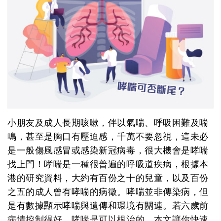
小朋友及成人長期咳嗽，伴以氣喘、呼吸困難及喘
鳴，甚至是胸口有壓迫感，千萬不要忽視，這未必
是一般傷風感冒或感染新冠病毒，很大機會是哮喘
找上門！哮喘是一種很普遍的呼吸道疾病，根據本
港的研究資料，大約有百份之十的兒童，以及百份
之五的成人曾有哮喘的病徵。哮喘並非傳染病，但
是有數據顯示哮喘與遺傳和環境有關連。若六歲前
病情控制得好，哮喘是可以根治的。本文讓你快速