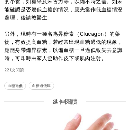
的小食，如糖果及朱古力等，以備不時之需。如未
能確認是否屬低血糖的情況，應先當作低血糖情況
處理，後請教醫生。
另外，現時有一種名為昇糖素（Glucagon）的藥
物，有效提高血糖，若經常出現血糖過低的現象，
應隨身帶備昇糖素，以備血糖一旦過低致失去意識
時，可即時由家人協助作皮下或肌肉注射。
221次閱讀
血糖過低
血糖過低區
延伸閱讀