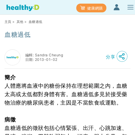
健康網購
主頁
>
其他
> 血糖過低
血糖過低
編輯: Sandra Cheung
分享
日期: 2013-01-02
簡介
人體應將血液中的糖份保持在理想範圍之內，血糖
太高或太低都對身體有害。血糖過低多見於接受藥
物治療的糖尿病患者，主因是不當飲食或運動。
病徵
血糖過低的徵狀包括心情緊張、出汗、心跳加速、