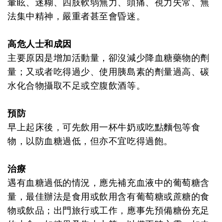
暈眩、迷糊、四肢軟弱無力、頭痛、視力失常、無
法集中精神，嚴重者甚至會昏迷。
高危人士和成因
主要原因是增加活動量，卻沒減少降血糖藥物的劑
量；又或者吃得過少、使用胰島素的劑量過高、碳
水化合物攝取不足或空腹飲酒等。
預防
早上起床後，可先飲用一杯牛奶或吃點麵包等食
物，以防血糖過低，但亦不宜吃得過飽。
治療
遇有血糖過低的情況，應先補充血液中的葡萄糖含
量，最佳辦法是食用或飲用含有葡萄糖或蔗糖的食
物或飲品；出門旅行或工作，應事先預備糖份充足