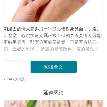
剛過去的情人節與另一半或心儀對象見面，手震、
口窒窒、心跳加速實屬正常！但如果沒見情人還是
不時手震震，那麼你可能要留意一下是否有第三、
四、五者的出現…..所說的是導致你手震的疑兇！
Text/Sandra
閱讀全文
20942次閱讀
延伸閱讀