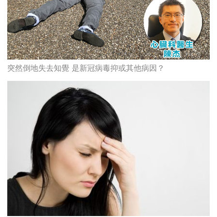
突然倒地失去知覺 是新冠病毒抑或其他病因？