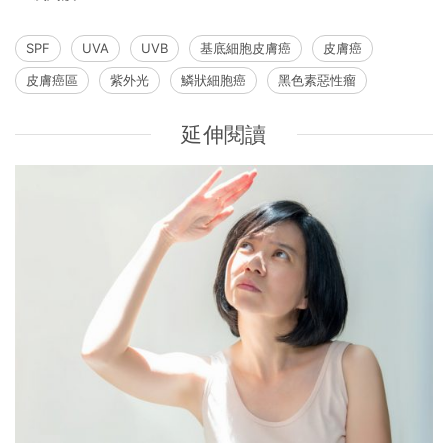
SPF
UVA
UVB
基底細胞皮膚癌
皮膚癌
皮膚癌區
紫外光
鱗狀細胞癌
黑色素惡性瘤
延伸閱讀