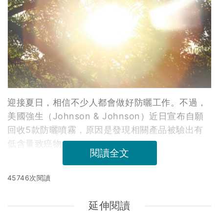
迎接夏日，相信不少人都會做好防曬工作。不過，
美國強生（Johnson & Johnson）近日宣布自願
回收5款防曬噴霧，原因是發現相關產品被驗出有
低含量致癌物。
閱讀全文
45746次閱讀
延伸閱讀