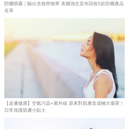
防曬噴霧｜驗出含致癌物苯 美國強生宣布回收5款防曬產品
名單
【皮膚健康】空氣污染+紫外線 原來對肌膚造成極大傷害！
日常保護肌膚小貼士