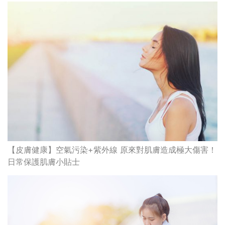
【皮膚健康】空氣污染+紫外線 原來對肌膚造成極大傷害！
日常保護肌膚小貼士