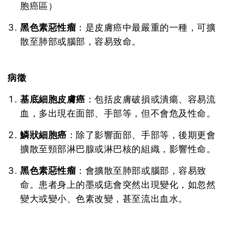
胞癌區）
黑色素惡性瘤
：是皮膚癌中最嚴重的一種，可擴
散至肺部或腦部，容易致命。
病徵
基底細胞皮膚癌
：包括皮膚破損或潰瘍、容易流
血，多出現在面部、手部等，但不會危及性命。
鱗狀細胞癌
：除了影響面部、手部等，後期更會
擴散至頸部淋巴腺或淋巴核的組織，影響性命。
黑色素惡性瘤
：會擴散至肺部或腦部，容易致
命。患者身上的墨或痣會突然出現變化，如忽然
變大或變小、色素改變，甚至流出血水。