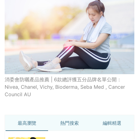
消委會防曬產品推薦 | 6款總評獲五分品牌名單公開：
Nivea, Chanel, Vichy, Bioderma, Seba Med , Cancer
Council AU
最高瀏覽
熱門搜索
編輯精選