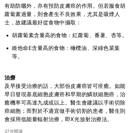
有助防曬外，亦有預防皮膚癌的作用。但若服食胡
蘿蔔素過量，則會產生不良效果，尤其是吸煙人
士，故建議最好從食物中攝取：
胡蘿蔔素含量高的食物：紅蘿蔔、番薯、杏等。
維他命E含量高的食物：橄欖油、深綠色菜葉
等。
治療
及早接受治療的話，大部份皮膚癌皆可痊癒。如能
早日發現基底細胞皮膚癌和早期的鱗狀細胞癌，治
癒機率可高達九成或以上。醫生會建議以手術切除
癌細胞；而對於不適宜做手術切割的患者，醫生則
會採用低能量輻射治療，即X光放射治療法。
37次閱讀