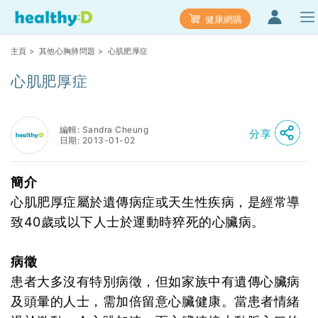
健康網購
主頁
>
其他心胸肺問題
> 心肌肥厚症
心肌肥厚症
編輯: Sandra Cheung
分享
日期: 2013-01-02
簡介
心肌肥厚症屬於遺傳病症或天生性疾病，是經常導
致40歲或以下人士於運動時猝死的心臟病。
病徵
患者大多沒有特別病徵，但如家族中有遺傳心臟病
及頭暈的人士，需加倍留意心臟健康。當患者情緒