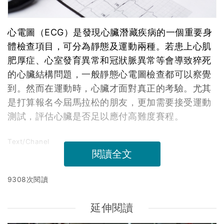
心電圖（ECG）是發現心臟潛藏疾病的一個重要身
體檢查項目，可分為靜態及運動兩種。若患上心肌
肥厚症、心室發育異常和冠狀脈異常等會導致猝死
的心臟結構問題，一般靜態心電圖檢查都可以察覺
到。然而在運動時，心臟才面對真正的考驗。尤其
是打算報名今屆馬拉松的朋友，更加需要接受運動
測試，評估心臟是否足以應付高難度賽程。
Text/Chanel
閱讀全文
9308次閱讀
延伸閱讀