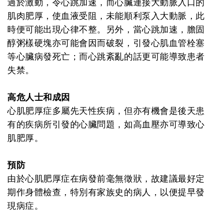
過於激動，令心跳加速，而心臟連接大動脈入口的
肌肉肥厚，使血液受阻，未能順利泵入大動脈，此
時便可能出現心律不整。另外，當心跳加速，膽固
醇粥樣硬塊亦可能會因而破裂，引發心肌血管栓塞
等心臟病發死亡；而心跳紊亂的話更可能導致患者
失禁。
高危人士和成因
心肌肥厚症多屬先天性疾病，但亦有機會是後天患
有的疾病所引發的心臟問題，如高血壓亦可導致心
肌肥厚。
預防
由於心肌肥厚症在病發前毫無徵狀，故建議最好定
期作身體檢查，特別有家族史的病人，以便提早發
現病症。