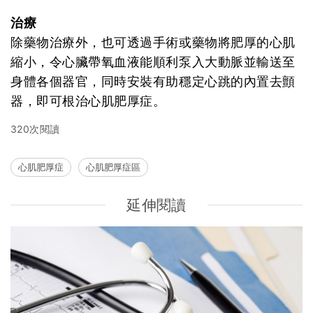
治療
除藥物治療外，也可透過手術或藥物將肥厚的心肌
縮小，令心臟帶氧血液能順利泵入大動脈並輸送至
身體各個器官，同時安裝有助穩定心跳的內置去顫
器，即可根治心肌肥厚症。
320次閱讀
心肌肥厚症
心肌肥厚症區
延伸閱讀