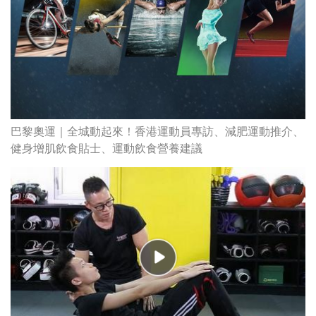
巴黎奧運｜全城動起來！香港運動員專訪、減肥運動推介、
健身增肌飲食貼士、運動飲食營養建議