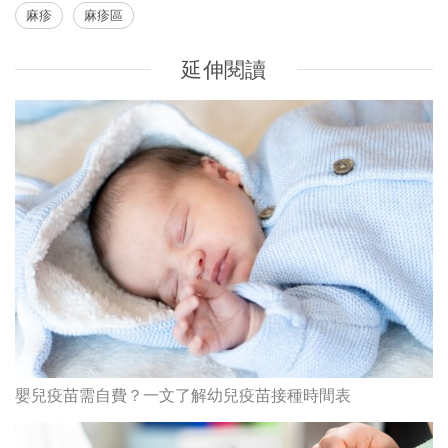
麻疹
麻疹區
延伸閱讀
嬰兒疫苗需自費？一文了解幼兒疫苗接種時間表