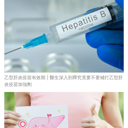
乙型肝炎疫苗有效期 | 醫生深入剖釋究竟要不要補打乙型肝
炎疫苗加強劑