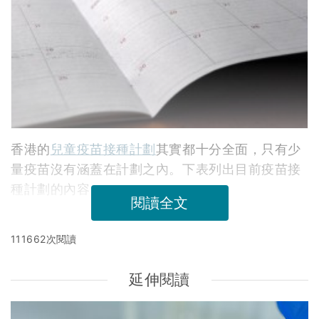
香港的
兒童疫苗接種計劃
其實都十分全面，只有少
量疫苗沒有涵蓋在計劃之內。下表列出目前疫苗接
種計劃的內容：
閱讀全文
111662次閱讀
延伸閱讀