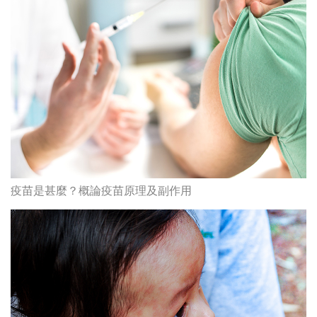
疫苗是甚麼？概論疫苗原理及副作用