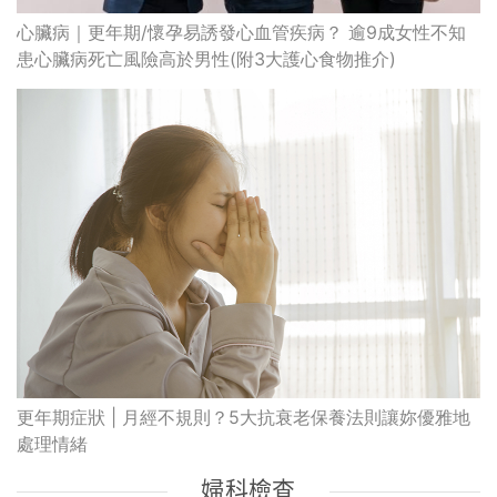
心臟病｜更年期/懷孕易誘發心血管疾病？ 逾9成女性不知
患心臟病死亡風險高於男性(附3大護心食物推介)
更年期症狀 | 月經不規則？5大抗衰老保養法則讓妳優雅地
處理情緒