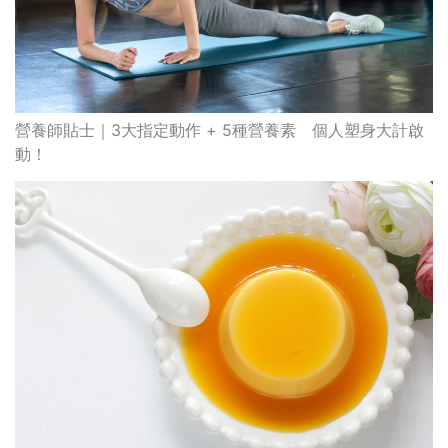
營養師貼士｜3大指定動作 + 5種營養素 個人塑身大計啟
動！