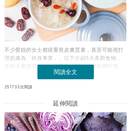
不少愛靚的女士都很重視皮膚質素，甚至可能視打
理肌膚為「終身事業」。以下介紹5大美顏食物，
有助大家滋潤肌膚，抗氧化，維持肌膚的彈性等。
閱讀全文
251733次閱讀
延伸閱讀