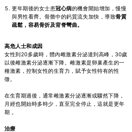
更年期後的女士患
冠心病
的機會開始增加，慢慢
與男性看齊。骨骼中的鈣質流失加快，導致
骨質
疏鬆，容易骨折及背脊彎曲。
高危人士和成因
女性到20多歲時，體內雌激素分泌達到高峰，30歲
以後雌激素分泌逐漸下降。雌激素是卵巢產生的一
種激素，控制女性的生育力，賦予女性特有的性
徵。
在生育期過後，通常雌激素分泌逐漸或驟然下降，
月經也開始時多時少，直至完全停止，這就是更年
期 。
治療