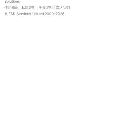
Solutions
使用條款
|
私隱聲明
|
免責聲明
|
聯絡我們
© ESD Services Limited 2000-2026