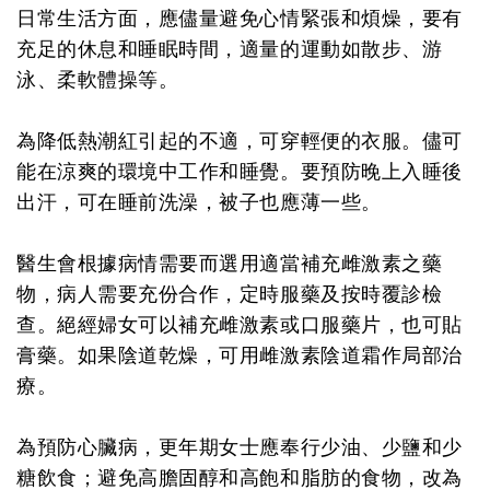
日常生活方面，應儘量避免心情緊張和煩燥，要有
充足的休息和睡眠時間，適量的運動如散步、游
泳、柔軟體操等。
為降低熱潮紅引起的不適，可穿輕便的衣服。儘可
能在涼爽的環境中工作和睡覺。要預防晚上入睡後
出汗，可在睡前洗澡，被子也應薄一些。
醫生會根據病情需要而選用適當補充雌激素之藥
物，病人需要充份合作，定時服藥及按時覆診檢
查。絕經婦女可以補充雌激素或口服藥片，也可貼
膏藥。如果陰道乾燥，可用雌激素陰道霜作局部治
療。
為預防心臟病，更年期女士應奉行少油、少鹽和少
糖飲食；避免高膽固醇和高飽和脂肪的食物，改為