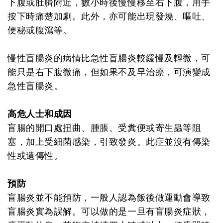
下腹或肚臍附近，數小時後慢慢移至右下腹，用手
按下時痛楚加劇。此外，亦可能出現發燒、嘔吐、
便秘或腹瀉等。
慢性盲腸炎的病情比急性盲腸炎較緩慢及輕微，可
能只是右下腹微痛，但如果不及早治療，可演變成
急性盲腸炎。
高危人士和成因
盲腸的開口處扭曲、腫脹、受糞便或寄生蟲等阻
塞，加上受細菌感染，引致發炎。此症並沒有傳染
性或遺傳性。
預防
盲腸炎並不能預防，一般人認為飯後做運動會導致
盲腸炎實為誤解。可以做的是一旦有盲腸炎症狀，