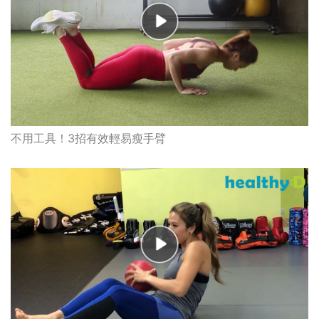
不用工具！3招有效輕易瘦手臂