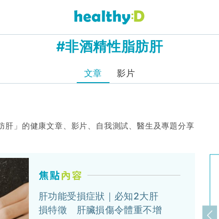
#非酒精性脂肪肝
文章
影片
肪肝」的健康文章、影片、自我測試、醫生及專題分享
肝功能受損症狀｜必知2大肝
損特徵 肝臟損傷令體重不增