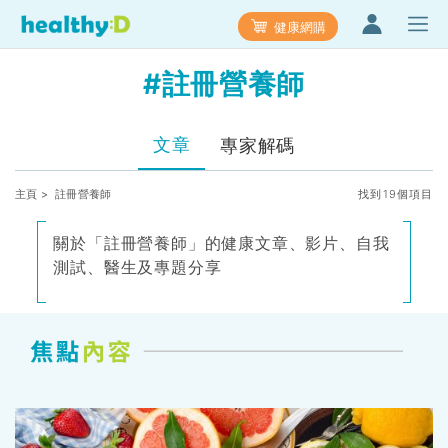
健康網購
#註冊營養師
文章
專家解碼
主頁
> 註冊營養師
找到19個項目
關於「註冊營養師」的健康文章、影片、自我
測試、醫生及專題分享