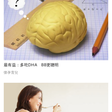
最有益：多吃DHA BB更聰明
懷孕育兒