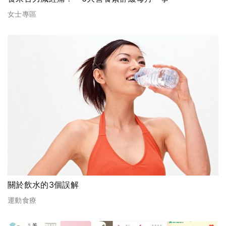
女士專區
關於飲水的3個誤解
運動食療