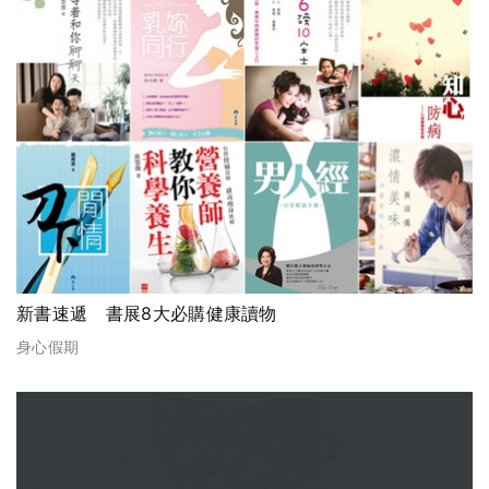
新書速遞 書展8大必購健康讀物
身心假期