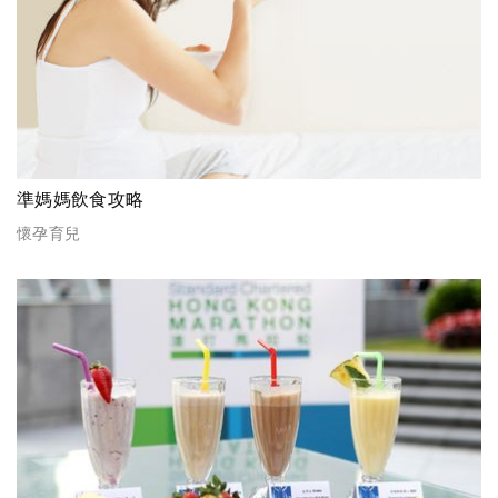
準媽媽飲食攻略
懷孕育兒