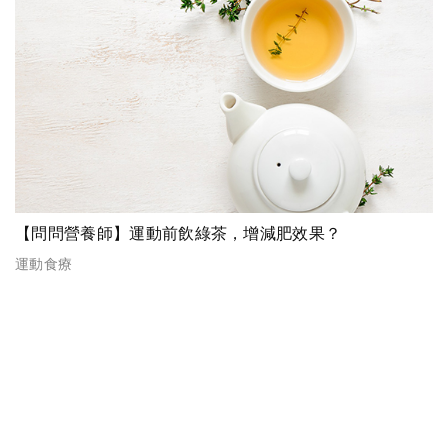
【問問營養師】運動前飲綠茶，增減肥效果？
運動食療