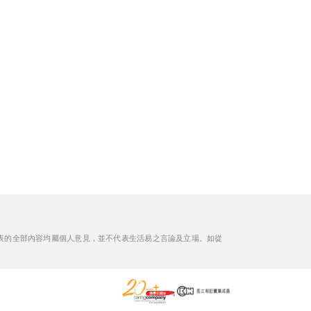
表的全部內容均屬個人意見，並不代表生活易之言論及立場。如從