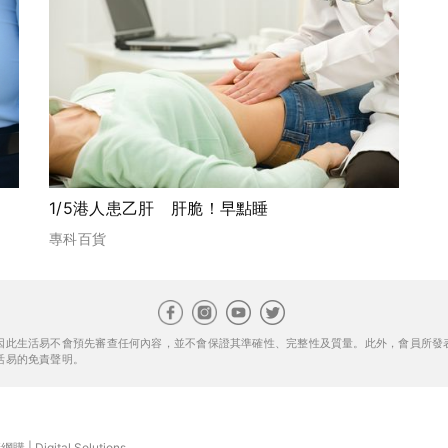
1/5港人患乙肝 肝脆！早點睡
專科百貨
因此生活易不會預先審查任何內容，並不會保證其準確性、完整性及質量。此外，會員所發
活易的免責聲明。
康網購
|
Digital Solutions