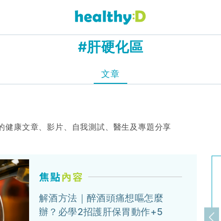
#肝硬化區
文章
的健康文章、影片、自我測試、醫生及專題分享
解酒方法｜醉酒頭痛想嘔怎麼
辦？必學2招護肝保胃動作+5