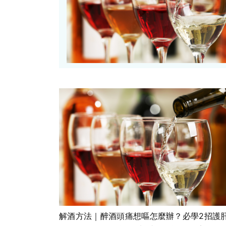
解酒方法｜醉酒頭痛想嘔怎麼辦？必學2招護