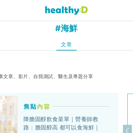
#海鮮
文章
康文章、影片、自我測試、醫生及專題分享
降膽固醇飲食菜單｜營養師教
路：膽固醇高 都可以食海鮮｜