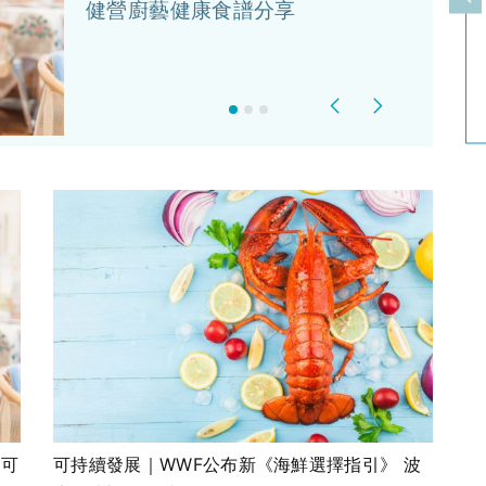
上
健營廚藝健康食譜分享
Previous
Next
都可
可持續發展｜WWF公布新《海鮮選擇指引》 波