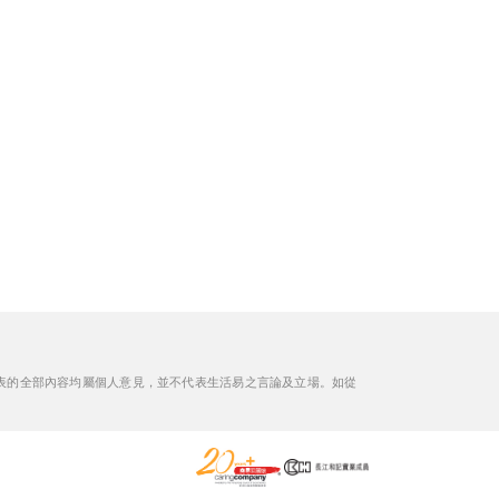
表的全部內容均屬個人意見，並不代表生活易之言論及立場。如從