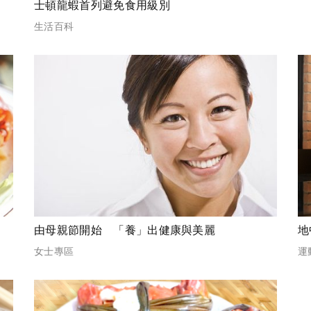
士頓龍蝦首列避免食用級別
生活百科
由母親節開始 「養」出健康與美麗
地
女士專區
運