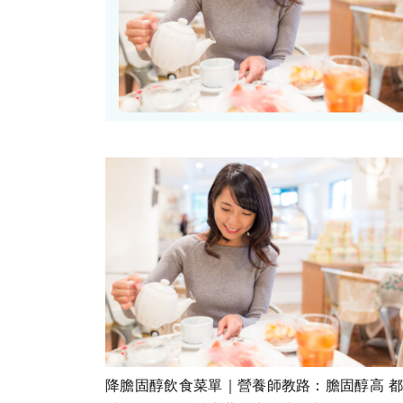
降膽固醇飲食菜單｜營養師教路：膽固醇高 