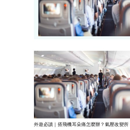
外遊必讀｜搭飛機耳朵痛怎麼辦？氣壓改變所