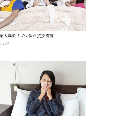
流感大爆發！ 7個保命抗疫措施
活百科