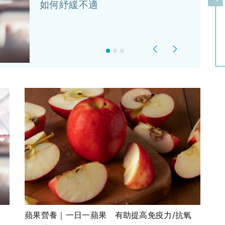
上
如何紓緩不適
Previous
Next
蘋果營養｜一日一蘋果 有助提高免疫力/抗氧