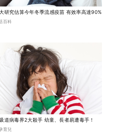
大研究估算今年冬季流感疫苗 有效率高達90%
活百科
吸道病毒界2大殺手 幼童、長者易遭毒手！
孕育兒