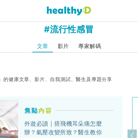
#流行性感冒
文章
影片
專家解碼
」的健康文章、影片、自我測試、醫生及專題分享
外遊必讀｜搭飛機耳朵痛怎麼
辦？氣壓改變所致？醫生教你