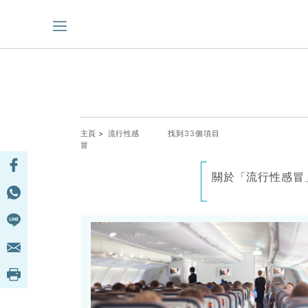
主頁
> 流行性感
找到33個項目
冒
關於「流行性感冒