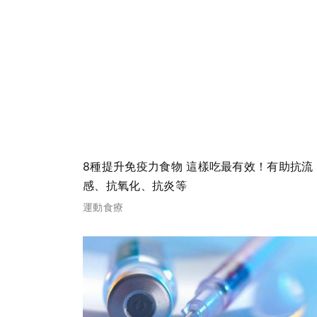
8種提升免疫力食物 這樣吃最有效！有助抗流
感、抗氧化、抗炎等
運動食療