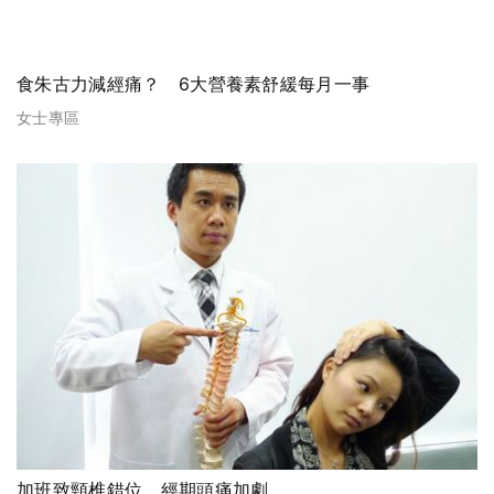
食朱古力減經痛？ 6大營養素舒緩每月一事
女士專區
加班致頸椎錯位 經期頭痛加劇