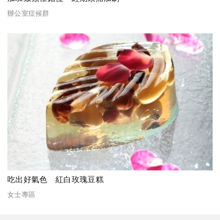
辦公室症候群
吃出好氣色 紅白玫瑰豆糕
女士專區