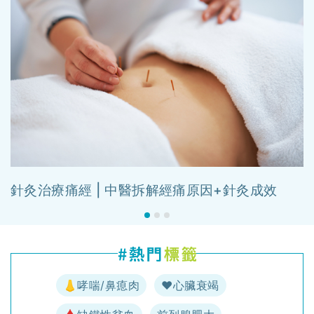
針灸治療痛經 | 中醫拆解經痛原因+針灸成效
👃哮喘/鼻瘜肉
♥️心臟衰竭