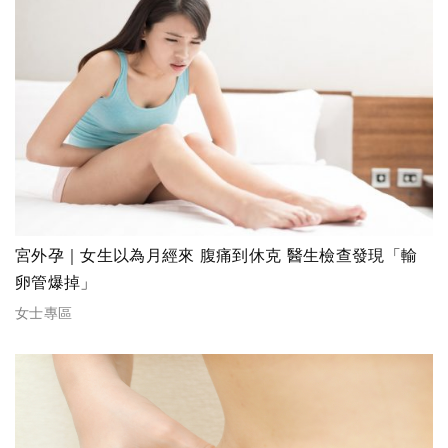
宮外孕｜女生以為月經來 腹痛到休克 醫生檢查發現「輸
卵管爆掉」
女士專區