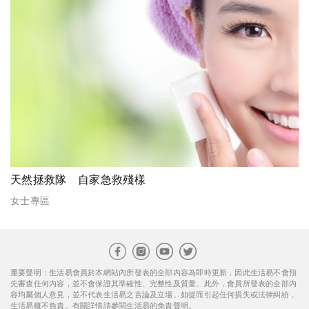
天然拯救隊 自家急救殘樣
女士專區
重要聲明：生活易會員於本網站內所發表的全部內容為即時更新，因此生活易不會預
先審查任何內容，並不會保證其準確性、完整性及質量。此外，會員所發表的全部內
容均屬個人意見，並不代表生活易之言論及立場。如從而引起任何損失或法律糾紛，
生活易概不負責。有關詳情請參閱生活易的免責聲明。