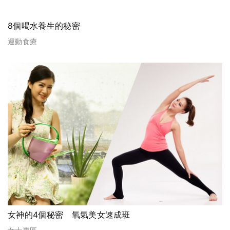
8個喝水養生的秘密
運動食療
女神的4個秘密 氧氣美女速成班