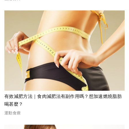
有效減肥方法｜食肉減肥法有副作用嗎？想加速燃燒脂肪
喝甚麼？
運動食療