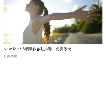
New Me！6個動作啟動排毒、免疫系統
舒身動魄