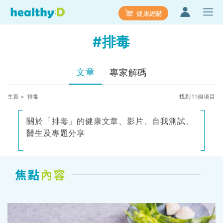
健康網購
#排毒
文章
專家解碼
主頁
> 排毒
找到11個項目
關於「排毒」的健康文章、影片、自我測試、
醫生及專題分享