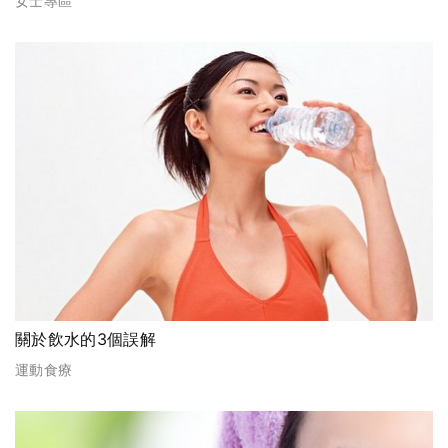
女士專區
關於飲水的3個誤解
運動食療