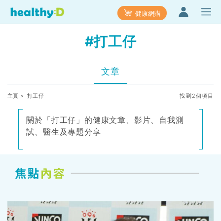
健康網購
#打工仔
文章
主頁
> 打工仔
找到2個項目
關於「打工仔」的健康文章、影片、自我測
試、醫生及專題分享